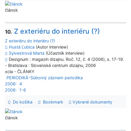
článok
Z exteriéru do interiéru (?)
10.
Z exteriéru do interiéru (?)
Hustá Ľubica
(Autor interview)
Sylvestrová Marta
(Účastník interview)
Designum : magazín dizajnu. Roč. 12, č. 4 (2006), s. 17-19.
- Bratislava : Slovenské centrum dizajnu, 2006
xcla - ČLÁNKY
PERIODIKÁ-Súborný záznam periodika
2006:
4
2006:
1-6
Do košíka
Bookmark
Vybrané dokumenty
článok