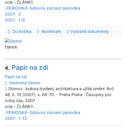
xcla - ČLÁNKY
PERIODIKÁ-Súborný záznam periodika
2007:
2
2007:
1-6
Do košíka
Bookmark
Vybrané dokumenty
článok
Papír na zdi
4.
Papír na zdi
Jesenská Vanda
Domov : kultura bydlení, architektura a užité umění. Roč.
48, č. 10 (2007), s. 68-70. - Praha Praha : Časopisy pro
volný čas, 2007
xcla - ČLÁNKY
PERIODIKÁ-Súborný záznam periodika
2007:
1-12