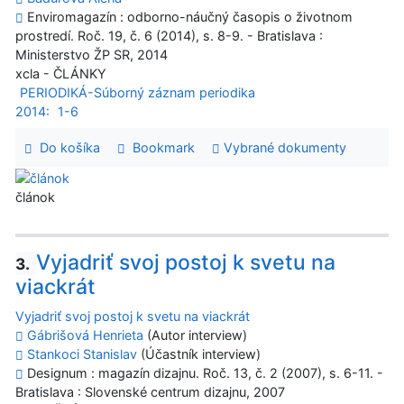
Enviromagazín : odborno-náučný časopis o životnom
prostredí. Roč. 19, č. 6 (2014), s. 8-9. - Bratislava :
Ministerstvo ŽP SR, 2014
xcla - ČLÁNKY
PERIODIKÁ-Súborný záznam periodika
2014:
1-6
Do košíka
Bookmark
Vybrané dokumenty
článok
Vyjadriť svoj postoj k svetu na
3.
viackrát
Vyjadriť svoj postoj k svetu na viackrát
Gábrišová Henrieta
(Autor interview)
Stankoci Stanislav
(Účastník interview)
Designum : magazín dizajnu. Roč. 13, č. 2 (2007), s. 6-11. -
Bratislava : Slovenské centrum dizajnu, 2007