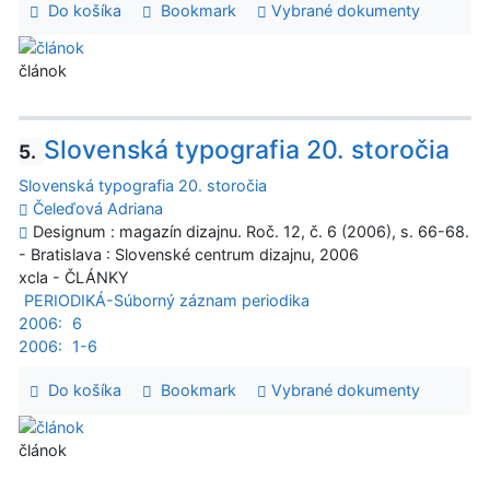
Do košíka
Bookmark
Vybrané dokumenty
článok
Slovenská typografia 20. storočia
5.
Slovenská typografia 20. storočia
Čeleďová Adriana
Designum : magazín dizajnu. Roč. 12, č. 6 (2006), s. 66-68.
- Bratislava : Slovenské centrum dizajnu, 2006
xcla - ČLÁNKY
PERIODIKÁ-Súborný záznam periodika
2006:
6
2006:
1-6
Do košíka
Bookmark
Vybrané dokumenty
článok