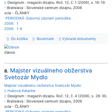
Designum : magazín dizajnu. Roč. 12, č. 1 (2006), s. 16-19.
- Bratislava : Slovenské centrum dizajnu, 2006
xcla - ČLÁNKY
PERIODIKÁ-Súborný záznam periodika
2006:
1
2006:
1-6
Do košíka
Bookmark
Vybrané dokumenty
článok
Majster vizuálneho obžerstva
8.
Svetozár Mydlo
Majster vizuálneho obžerstva Svetozár Mydlo
Hubová Katarína
Designum : magazín dizajnu. Roč. 12, č. 4 (2006), s. 28-30.
- Bratislava : Slovenské centrum dizajnu, 2006
xcla - ČLÁNKY
PERIODIKÁ-Súborný záznam periodika