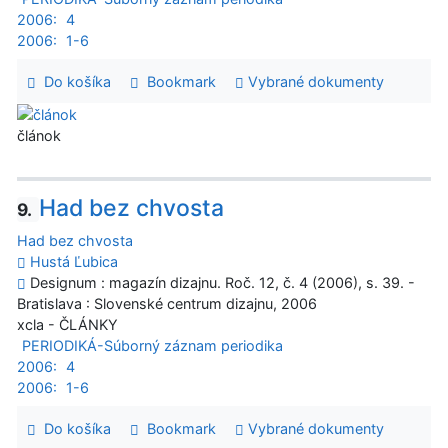
2006:
4
2006:
1-6
Do košíka
Bookmark
Vybrané dokumenty
článok
Had bez chvosta
9.
Had bez chvosta
Hustá Ľubica
Designum : magazín dizajnu. Roč. 12, č. 4 (2006), s. 39. -
Bratislava : Slovenské centrum dizajnu, 2006
xcla - ČLÁNKY
PERIODIKÁ-Súborný záznam periodika
2006:
4
2006:
1-6
Do košíka
Bookmark
Vybrané dokumenty