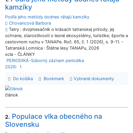
kamzíky
Podľa jeho metódy dodnes rátajú kamzíky
Chovancová Barbora
Tatry : dvojmesačník o krásach tatranskej prírody, jej
ochrane, starostlivosti o lesné ekosystémy, turistike, športe a
cestovnom ruchu v TANAPe. Roč. 65, č. 1 (2026), s. 9-11. -
Tatranská Lomnica : Štátne lesy TANAPu, 2026
xcla - ČLÁNKY
PERIODIKÁ-Súborný záznam periodika
2026:
1
Do košíka
Bookmark
Vybrané dokumenty
článok
Populace vlka obecného na
2.
Slovensku