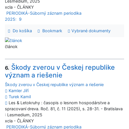
Lesmedium, 2025
xcla - ČLÁNKY
PERIODIKÁ-Súborný záznam periodika
2025:
9
Do košíka
Bookmark
Vybrané dokumenty
článok
Škody zverou v Českej republike
6.
význam a riešenie
Škody zverou v Českej republike význam a riešenie
Kamler Jiří
Turek Kamil
Les & Letokruhy : časopis o lesnom hospodárstve a
spracovaní dreva. Roč. 81, č. 11 (2025), s. 28-31. - Bratislava
: Lesmedium, 2025
xcla - ČLÁNKY
PERIODIKÁ-Súborný záznam periodika