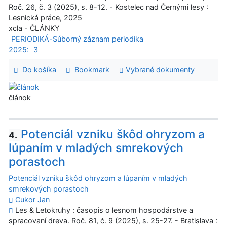
Roč. 26, č. 3 (2025), s. 8-12. - Kostelec nad Černými lesy :
Lesnická práce, 2025
xcla - ČLÁNKY
PERIODIKÁ-Súborný záznam periodika
2025:
3
Do košíka
Bookmark
Vybrané dokumenty
článok
Potenciál vzniku škôd ohryzom a
4.
lúpaním v mladých smrekových
porastoch
Potenciál vzniku škôd ohryzom a lúpaním v mladých
smrekových porastoch
Cukor Jan
Les & Letokruhy : časopis o lesnom hospodárstve a
spracovaní dreva. Roč. 81, č. 9 (2025), s. 25-27. - Bratislava :