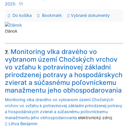
2025:
11
Do košíka
Bookmark
Vybrané dokumenty
článok
Monitoring vlka dravého vo
7.
vybranom území Chočských vrchov
vo vzťahu k potravinovej základni
prirodzenej potravy a hospodárskych
zvierat a súčasnému poľovníckemu
manažmentu jeho obhospodarovania
Monitoring vlka dravého vo vybranom území Chočských
vrchov vo vzťahu k potravinovej základni prirodzenej potravy
a hospodárskych zvierat a súčasnému poľovníckemu
manažmentu jeho obhospodarovania
elektronický zdroj
Littva Benjamin