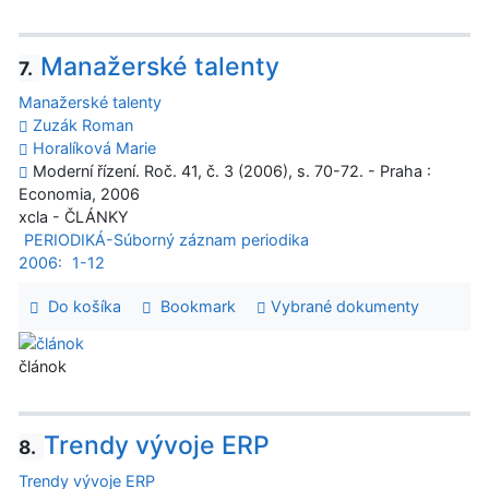
Manažerské talenty
7.
Manažerské talenty
Zuzák Roman
Horalíková Marie
Moderní řízení. Roč. 41, č. 3 (2006), s. 70-72. - Praha :
Economia, 2006
xcla - ČLÁNKY
PERIODIKÁ-Súborný záznam periodika
2006:
1-12
Do košíka
Bookmark
Vybrané dokumenty
článok
Trendy vývoje ERP
8.
Trendy vývoje ERP