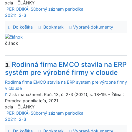
xcla - ČLÁNKY
PERIODIKÁ-Súborný záznam periodika
2021:
2-3
Do košíka
Bookmark
Vybrané dokumenty
článok
Rodinná firma EMCO stavila na ERP
3.
systém pre výrobné firmy v cloude
Rodinná firma EMCO stavila na ERP systém pre výrobné firmy
v cloude
Zisk manažment. Roč. 13, č. 2-3 (2021), s. 18-19. - Žilina :
Poradca podnikateľa, 2021
xcla - ČLÁNKY
PERIODIKÁ-Súborný záznam periodika
2021:
2-3
Do košíka
Bookmark
Vybrané dokumenty