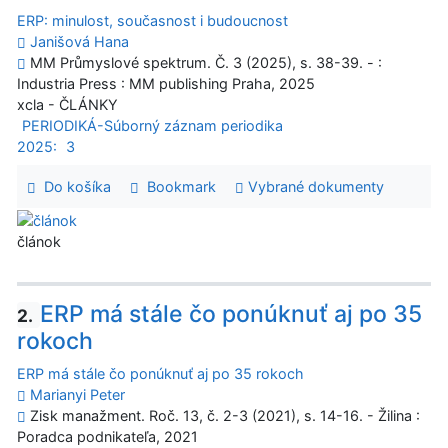
ERP: minulost, současnost i budoucnost
Janišová Hana
MM Průmyslové spektrum. Č. 3 (2025), s. 38-39. - :
Industria Press : MM publishing Praha, 2025
xcla - ČLÁNKY
PERIODIKÁ-Súborný záznam periodika
2025:
3
Do košíka
Bookmark
Vybrané dokumenty
článok
ERP má stále čo ponúknuť aj po 35
2.
rokoch
ERP má stále čo ponúknuť aj po 35 rokoch
Marianyi Peter
Zisk manažment. Roč. 13, č. 2-3 (2021), s. 14-16. - Žilina :
Poradca podnikateľa, 2021