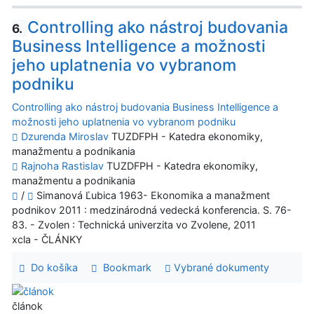
Controlling ako nástroj budovania
6.
Business Intelligence a možnosti
jeho uplatnenia vo vybranom
podniku
Controlling ako nástroj budovania Business Intelligence a
možnosti jeho uplatnenia vo vybranom podniku
Dzurenda Miroslav
TUZDFPH - Katedra ekonomiky,
manažmentu a podnikania
Rajnoha Rastislav
TUZDFPH - Katedra ekonomiky,
manažmentu a podnikania
/
Simanová Ľubica 1963- Ekonomika a manažment
podnikov 2011 : medzinárodná vedecká konferencia. S. 76-
83. - Zvolen : Technická univerzita vo Zvolene, 2011
xcla - ČLÁNKY
Do košíka
Bookmark
Vybrané dokumenty
článok