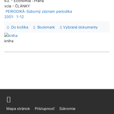
63. - Economia : Praha
xcla - ČLÁNKY
PERIODIKÁ-Súborný záznam periodika
2001:
1-12
Do košíka
Bookmark
Vybrané dokumenty
kniha
Mapa stránok
Prístupnosť
Súkromie