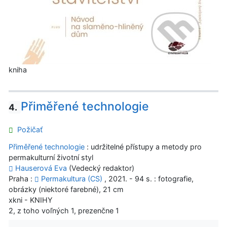
kniha
Přiměřené technologie
4.
Požičať
Přiměřené technologie
: udržitelné přístupy a metody pro
permakulturní životní styl
Hauserová Eva
(Vedecký redaktor)
Praha :
Permakultura (CS)
, 2021. - 94 s. : fotografie,
obrázky (niektoré farebné), 21 cm
xkni - KNIHY
2, z toho voľných 1, prezenčne 1