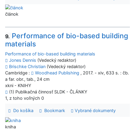
článok
Performance of bio-based building
9.
materials
Performance of bio-based building materials
Jones Dennis
(Vedecký redaktor)
Brischke Christian
(Vedecký redaktor)
Cambridge :
Woodhead Publishing
, 2017. - xiv, 633 s. : čb.
a far. obr., tab., 24 cm
xkni - KNIHY
(1) Publikačná činnosť SLDK - ČLÁNKY
1, z toho voľných 0
Do košíka
Bookmark
Vybrané dokumenty
kniha