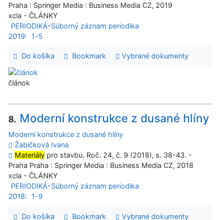
Praha : Springer Media : Business Media CZ, 2019
xcla - ČLÁNKY
PERIODIKÁ-Súborný záznam periodika
2019:
1-5
Do košíka
Bookmark
Vybrané dokumenty
článok
Moderní konstrukce z dusané hlíny
8.
Moderní konstrukce z dusané hlíny
Žabičková Ivana
Materiály
pro stavbu. Roč. 24, č. 9 (2018), s. 38-43. -
Praha Praha : Springer Media : Business Media CZ, 2018
xcla - ČLÁNKY
PERIODIKÁ-Súborný záznam periodika
2018:
1-9
Do košíka
Bookmark
Vybrané dokumenty