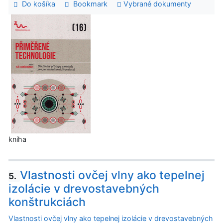
Do košíka
Bookmark
Vybrané dokumenty
kniha
Vlastnosti ovčej vlny ako tepelnej
5.
izolácie v drevostavebných
konštrukciách
Vlastnosti ovčej vlny ako tepelnej izolácie v drevostavebných