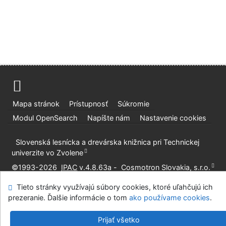
Mapa stránok
Prístupnosť
Súkromie
Modul OpenSearch
Napíšte nám
Nastavenie cookies
Slovenská lesnícka a drevárska knižnica pri Technickej
univerzite vo Zvolene
©1993-2026
IPAC
v.4.8.63a
-
Cosmotron Slovakia, s.r.o.
Tieto stránky využívajú súbory cookies, ktoré uľahčujú ich
prezeranie. Ďalšie informácie o tom
ako používame cookies
.
Prijať všetko