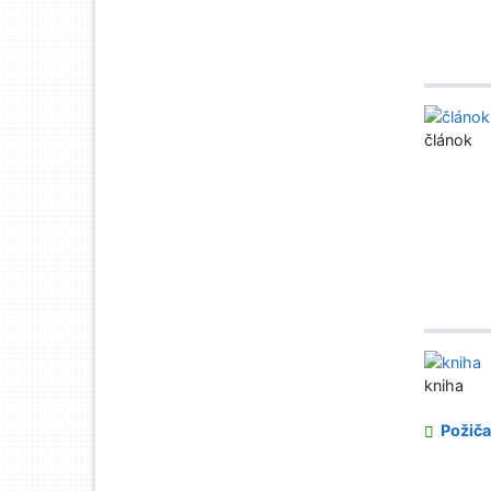
článok
kniha
Požiča