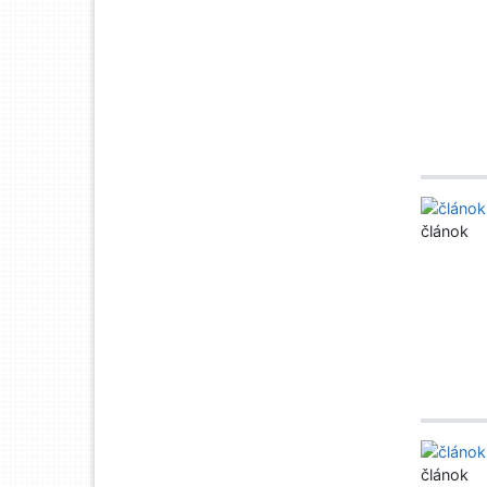
článok
článok