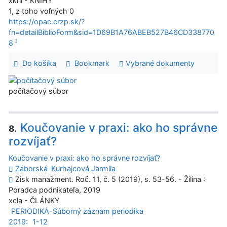
xkni - KNIHY
1, z toho voľných 0
https://opac.crzp.sk/?
fn=detailBiblioForm&sid=1D69B1A76ABEB527B46CD338770
8
Do košíka
Bookmark
Vybrané dokumenty
počítačový súbor
Koučovanie v praxi: ako ho správne
8.
rozvíjať?
Koučovanie v praxi: ako ho správne rozvíjať?
Záborská-Kurhajcová Jarmila
Zisk manažment. Roč. 11, č. 5 (2019), s. 53-56. - Žilina :
Poradca podnikateľa, 2019
xcla - ČLÁNKY
PERIODIKÁ-Súborný záznam periodika
2019:
1-12