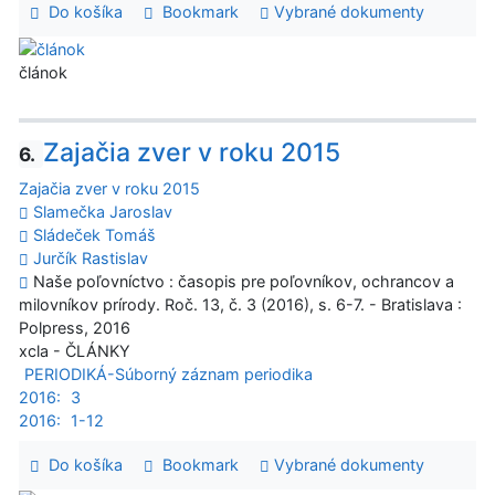
Do košíka
Bookmark
Vybrané dokumenty
článok
Zajačia zver v roku 2015
6.
Zajačia zver v roku 2015
Slamečka Jaroslav
Sládeček Tomáš
Jurčík Rastislav
Naše poľovníctvo : časopis pre poľovníkov, ochrancov a
milovníkov prírody. Roč. 13, č. 3 (2016), s. 6-7. - Bratislava :
Polpress, 2016
xcla - ČLÁNKY
PERIODIKÁ-Súborný záznam periodika
2016:
3
2016:
1-12
Do košíka
Bookmark
Vybrané dokumenty