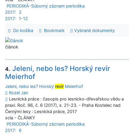
PERIODIKÁ-Súborný záznam periodika
2017:
2
2017:
1-12
Do košíka
Bookmark
Vybrané dokumenty
článok
Jeleni, nebo les? Horský revír
4.
Meierhof
Jeleni, nebo les? Horský
revír
Meierhof
Kozel Jan
Lesnická práce : časopis pro lesnicko-dřevařskou vědu a
praxi. Roč. 96, č. 6 (2017), s. 21-23. - Praha Kostelec nad
Černými lesy : Lesnická práce, 2017
xcla - ČLÁNKY
PERIODIKÁ-Súborný záznam periodika
2017:
6