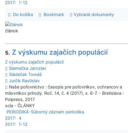
2017:
1-12
Do košíka
Bookmark
Vybrané dokumenty
článok
Z výskumu zajačích populácií
5.
Z výskumu zajačích populácií
Slamečka Jaroslav
Sládeček Tomáš
Jurčík Rastislav
Naše poľovníctvo : časopis pre poľovníkov, ochrancov a
milovníkov prírody. Roč. 14, č. 4 (2017), s. 6-7. - Bratislava :
Polpress, 2017
xcla - ČLÁNKY
PERIODIKÁ-Súborný záznam periodika
2017:
4
2017:
1-12