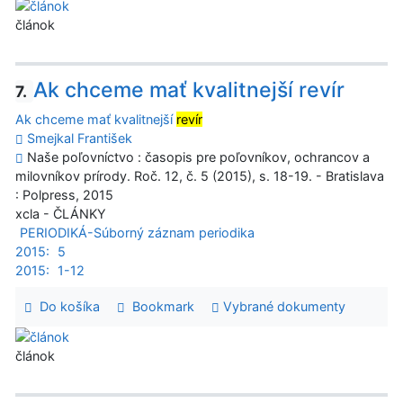
článok
Ak chceme mať kvalitnejší revír
7.
Ak chceme mať kvalitnejší
revír
Smejkal František
Naše poľovníctvo : časopis pre poľovníkov, ochrancov a
milovníkov prírody. Roč. 12, č. 5 (2015), s. 18-19. - Bratislava
: Polpress, 2015
xcla - ČLÁNKY
PERIODIKÁ-Súborný záznam periodika
2015:
5
2015:
1-12
Do košíka
Bookmark
Vybrané dokumenty
článok