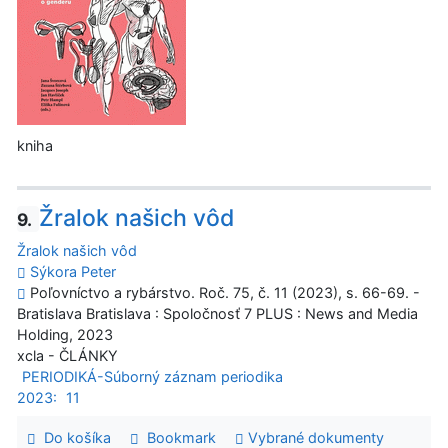
kniha
Žralok našich vôd
9.
Žralok našich vôd
Sýkora Peter
Poľovníctvo a rybárstvo. Roč. 75, č. 11 (2023), s. 66-69. -
Bratislava Bratislava : Spoločnosť 7 PLUS : News and Media
Holding, 2023
xcla - ČLÁNKY
PERIODIKÁ-Súborný záznam periodika
2023:
11
Do košíka
Bookmark
Vybrané dokumenty