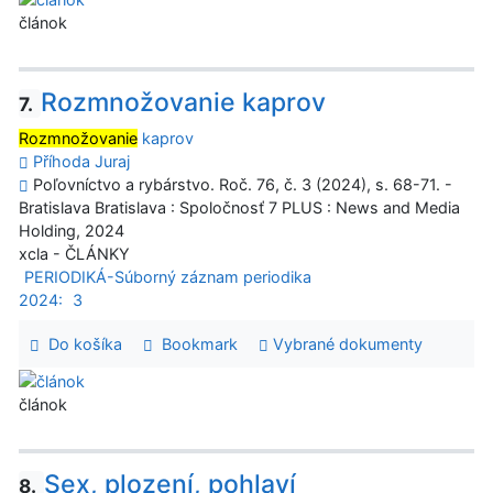
článok
Rozmnožovanie kaprov
7.
Rozmnožovanie
kaprov
Příhoda Juraj
Poľovníctvo a rybárstvo. Roč. 76, č. 3 (2024), s. 68-71. -
Bratislava Bratislava : Spoločnosť 7 PLUS : News and Media
Holding, 2024
xcla - ČLÁNKY
PERIODIKÁ-Súborný záznam periodika
2024:
3
Do košíka
Bookmark
Vybrané dokumenty
článok
Sex, plození, pohlaví
8.