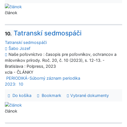
článok
Tatranskí sedmospáči
10.
Tatranskí sedmospáči
Šabo Jozef
Naše poľovníctvo : časopis pre poľovníkov, ochrancov a
milovníkov prírody. Roč. 20, č. 10 (2023), s. 12-13. -
Bratislava : Polpress, 2023
xcla - ČLÁNKY
PERIODIKÁ-Súborný záznam periodika
2023:
10
Do košíka
Bookmark
Vybrané dokumenty
článok