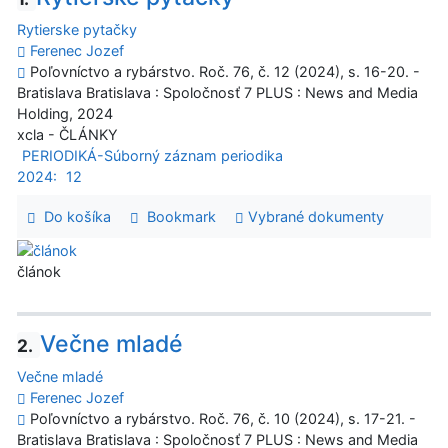
Rytierske pytačky
Ferenec Jozef
Poľovníctvo a rybárstvo. Roč. 76, č. 12 (2024), s. 16-20. -
Bratislava Bratislava : Spoločnosť 7 PLUS : News and Media
Holding, 2024
xcla - ČLÁNKY
PERIODIKÁ-Súborný záznam periodika
2024:
12
Do košíka
Bookmark
Vybrané dokumenty
článok
Večne mladé
2.
Večne mladé
Ferenec Jozef
Poľovníctvo a rybárstvo. Roč. 76, č. 10 (2024), s. 17-21. -
Bratislava Bratislava : Spoločnosť 7 PLUS : News and Media