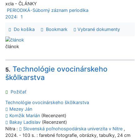
xcla - ČLÁNKY
PERIODIKÁ-Súborný záznam periodika
2024:
1
Do košíka
Bookmark
Vybrané dokumenty
článok
Technológie ovocinárskeho
5.
škôlkarstva
Požičať
Technológie ovocinárskeho škôlkarstva
Mezey Ján
Komžík Marián
(Recenzent)
Bakay Ladislav
(Recenzent)
Nitra :
Slovenská poľnohospodárska univerzita v Nitre
,
2024. - 103 s. : farebné fotografie, obrázky, tabuľky, 24 cm