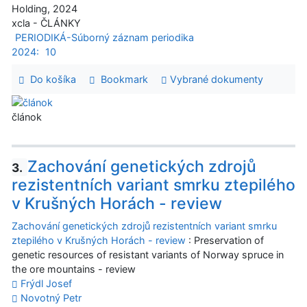
Holding, 2024
xcla - ČLÁNKY
PERIODIKÁ-Súborný záznam periodika
2024:
10
Do košíka
Bookmark
Vybrané dokumenty
článok
Zachování genetických zdrojů
3.
rezistentních variant smrku ztepilého
v Krušných Horách - review
Zachování genetických zdrojů rezistentních variant smrku
ztepilého v Krušných Horách - review
: Preservation of
genetic resources of resistant variants of Norway spruce in
the ore mountains - review
Frýdl Josef
Novotný Petr