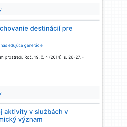
y
chovanie destinácií pre
 nasledujúce generácie
rostredí. Roč. 19, č. 4 (2014), s. 26-27. -
y
j aktivity v službách v
omický význam