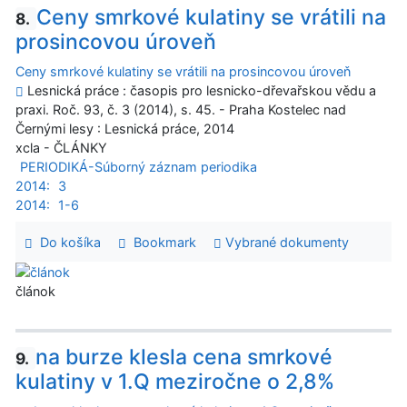
Ceny smrkové kulatiny se vrátili na
8.
prosincovou úroveň
Ceny smrkové kulatiny se vrátili na prosincovou úroveň
Lesnická práce : časopis pro lesnicko-dřevařskou vědu a
praxi. Roč. 93, č. 3 (2014), s. 45. - Praha Kostelec nad
Černými lesy : Lesnická práce, 2014
xcla - ČLÁNKY
PERIODIKÁ-Súborný záznam periodika
2014:
3
2014:
1-6
Do košíka
Bookmark
Vybrané dokumenty
článok
na burze klesla cena smrkové
9.
kulatiny v 1.Q meziročne o 2,8%