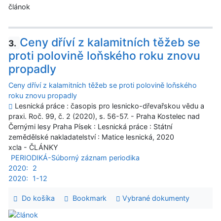
článok
Ceny dříví z kalamitních těžeb se
3.
proti polovině loňského roku znovu
propadly
Ceny dříví z kalamitních těžeb se proti polovině loňského
roku znovu propadly
Lesnická práce : časopis pro lesnicko-dřevařskou vědu a
praxi. Roč. 99, č. 2 (2020), s. 56-57. - Praha Kostelec nad
Černými lesy Praha Písek : Lesnická práce : Státní
zemědělské nakladatelství : Matice lesnická, 2020
xcla - ČLÁNKY
PERIODIKÁ-Súborný záznam periodika
2020:
2
2020:
1-12
Do košíka
Bookmark
Vybrané dokumenty