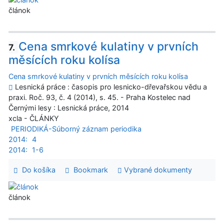
článok
Cena smrkové kulatiny v prvních
7.
měsících roku kolísa
Cena smrkové kulatiny v prvních měsících roku kolísa
Lesnická práce : časopis pro lesnicko-dřevařskou vědu a
praxi. Roč. 93, č. 4 (2014), s. 45. - Praha Kostelec nad
Černými lesy : Lesnická práce, 2014
xcla - ČLÁNKY
PERIODIKÁ-Súborný záznam periodika
2014:
4
2014:
1-6
Do košíka
Bookmark
Vybrané dokumenty
článok