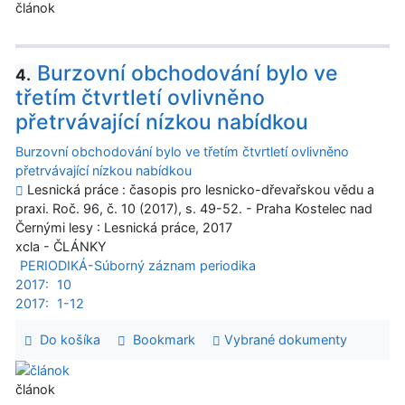
článok
Burzovní obchodování bylo ve
4.
třetím čtvrtletí ovlivněno
přetrvávající nízkou nabídkou
Burzovní obchodování bylo ve třetím čtvrtletí ovlivněno
přetrvávající nízkou nabídkou
Lesnická práce : časopis pro lesnicko-dřevařskou vědu a
praxi. Roč. 96, č. 10 (2017), s. 49-52. - Praha Kostelec nad
Černými lesy : Lesnická práce, 2017
xcla - ČLÁNKY
PERIODIKÁ-Súborný záznam periodika
2017:
10
2017:
1-12
Do košíka
Bookmark
Vybrané dokumenty
článok