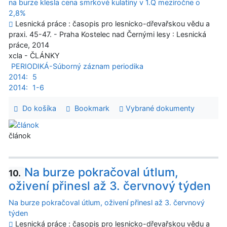
na burze klesla cena smrkové kulatiny v 1.Q meziročne o
2,8%
Lesnická práce : časopis pro lesnicko-dřevařskou vědu a
praxi. 45-47. - Praha Kostelec nad Černými lesy : Lesnická
práce, 2014
xcla - ČLÁNKY
PERIODIKÁ-Súborný záznam periodika
2014:
5
2014:
1-6
Do košíka
Bookmark
Vybrané dokumenty
článok
Na burze pokračoval útlum,
10.
oživení přinesl až 3. červnový týden
Na burze pokračoval útlum, oživení přinesl až 3. červnový
týden
Lesnická práce : časopis pro lesnicko-dřevařskou vědu a