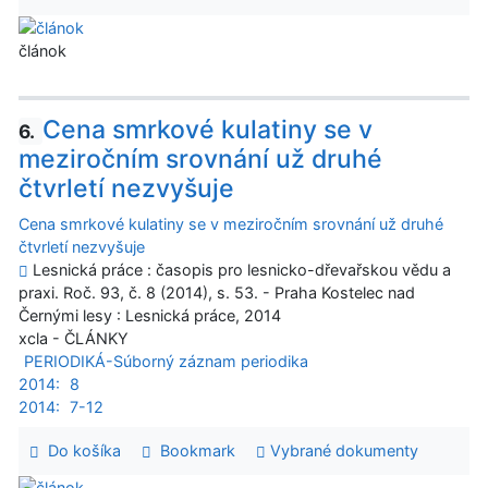
článok
Cena smrkové kulatiny se v
6.
meziročním srovnání už druhé
čtvrletí nezvyšuje
Cena smrkové kulatiny se v meziročním srovnání už druhé
čtvrletí nezvyšuje
Lesnická práce : časopis pro lesnicko-dřevařskou vědu a
praxi. Roč. 93, č. 8 (2014), s. 53. - Praha Kostelec nad
Černými lesy : Lesnická práce, 2014
xcla - ČLÁNKY
PERIODIKÁ-Súborný záznam periodika
2014:
8
2014:
7-12
Do košíka
Bookmark
Vybrané dokumenty