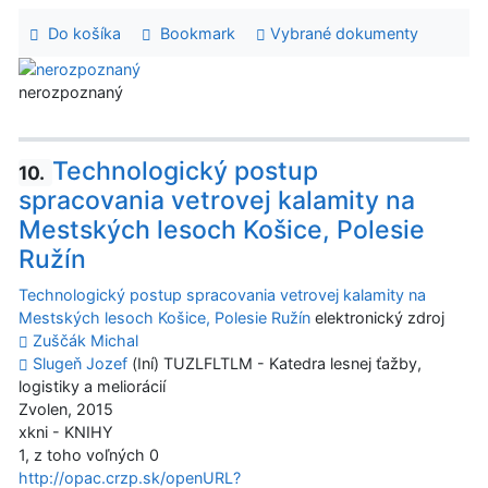
Do košíka
Bookmark
Vybrané dokumenty
nerozpoznaný
Technologický postup
10.
spracovania vetrovej kalamity na
Mestských lesoch Košice, Polesie
Ružín
Technologický postup spracovania vetrovej kalamity na
Mestských lesoch Košice, Polesie Ružín
elektronický zdroj
Zuščák Michal
Slugeň Jozef
(Iní) TUZLFLTLM - Katedra lesnej ťažby,
logistiky a meliorácií
Zvolen, 2015
xkni - KNIHY
1, z toho voľných 0
http://opac.crzp.sk/openURL?