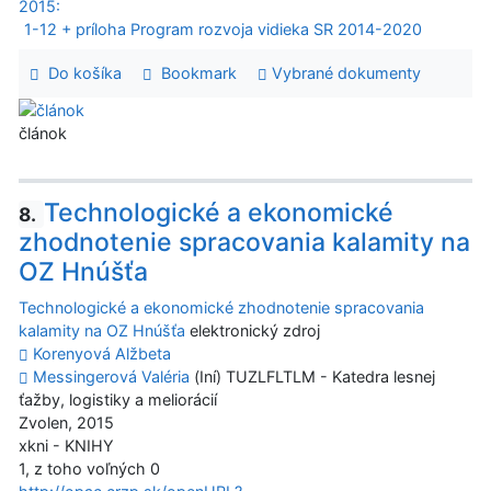
2015:
1-12 + príloha Program rozvoja vidieka SR 2014-2020
Do košíka
Bookmark
Vybrané dokumenty
článok
Technologické a ekonomické
8.
zhodnotenie spracovania kalamity na
OZ Hnúšťa
Technologické a ekonomické zhodnotenie spracovania
kalamity na OZ Hnúšťa
elektronický zdroj
Korenyová Alžbeta
Messingerová Valéria
(Iní) TUZLFLTLM - Katedra lesnej
ťažby, logistiky a meliorácií
Zvolen, 2015
xkni - KNIHY
1, z toho voľných 0