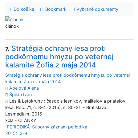
Do košíka
Bookmark
Vybrané dokumenty
článok
Stratégia ochrany lesa proti
7.
podkôrnemu hmyzu po veternej
kalamite Žofia z mája 2014
Stratégia ochrany lesa proti podkôrnemu hmyzu po veternej
kalamite Žofia z mája 2014
Ábelová Alena
Špilda Ivan
Les & Letokruhy : časopis lesníkov, majiteľov a priateľov
lesa. Roč. 71, č. 3-4 (2015), s. 30-31. - Bratislava :
Lesmedium, 2015
xcla - ČLÁNKY
PERIODIKÁ-Súborný záznam periodika
2015:
3-4