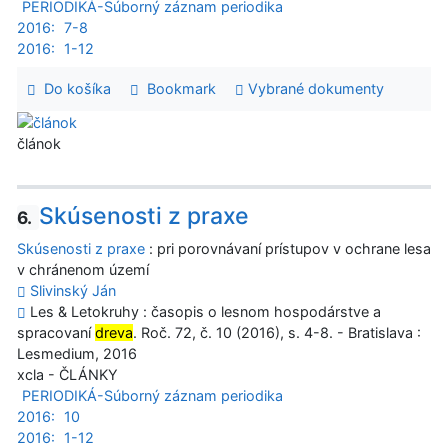
PERIODIKÁ-Súborný záznam periodika
2016:
7-8
2016:
1-12
Do košíka
Bookmark
Vybrané dokumenty
článok
Skúsenosti z praxe
6.
Skúsenosti z praxe
: pri porovnávaní prístupov v ochrane lesa
v chránenom území
Slivinský Ján
Les & Letokruhy : časopis o lesnom hospodárstve a
spracovaní
dreva
. Roč. 72, č. 10 (2016), s. 4-8. - Bratislava :
Lesmedium, 2016
xcla - ČLÁNKY
PERIODIKÁ-Súborný záznam periodika
2016:
10
2016:
1-12