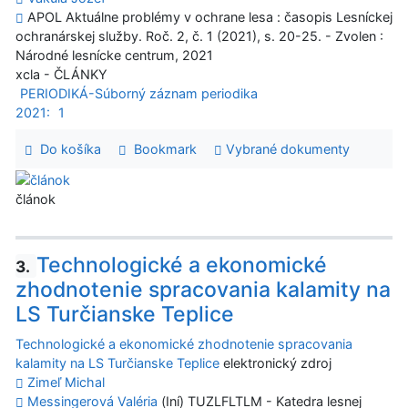
APOL Aktuálne problémy v ochrane lesa : časopis Lesníckej
ochranárskej služby. Roč. 2, č. 1 (2021), s. 20-25. - Zvolen :
Národné lesnícke centrum, 2021
xcla - ČLÁNKY
PERIODIKÁ-Súborný záznam periodika
2021:
1
Do košíka
Bookmark
Vybrané dokumenty
článok
Technologické a ekonomické
3.
zhodnotenie spracovania kalamity na
LS Turčianske Teplice
Technologické a ekonomické zhodnotenie spracovania
kalamity na LS Turčianske Teplice
elektronický zdroj
Zimeľ Michal
Messingerová Valéria
(Iní) TUZLFLTLM - Katedra lesnej