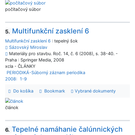
počítačový súbor
Multifunkční zasklení 6
5.
Multifunkční zasklení 6
: tepelný šok
Sázovský Miroslav
Materiály pro stavbu. Roč. 14, č. 6 (2008), s. 38-40. -
Praha : Springer Media, 2008
xcla - ČLÁNKY
PERIODIKÁ-Súborný záznam periodika
2008:
1-9
Do košíka
Bookmark
Vybrané dokumenty
článok
Tepelné namáhanie čalúnnických
6.