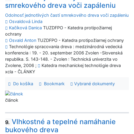
smrekového dreva voči zapáleniu
Odolnosť jednotlivých častí smrekového dreva voči zapáleniu
Osvaldová Linda
Kačíková Danica
TUZDFPO - Katedra protipožiarnej
ochrany
Osvald Anton
TUZDFPO - Katedra protipožiarnej ochrany
Technológie spracovania dreva : medzinárodná vedecká
konferencia : 19. - 20. september 2006 Zvolen -Slovenská
republika. S. 143-148. - Zvolen : Technická univerzita vo
Zvolene, 2006 ;
Katedra mechanickej technológie dreva
xcla - ČLÁNKY
Do košíka
Bookmark
Vybrané dokumenty
článok
Vlhkostné a tepelné namáhanie
9.
bukového dreva