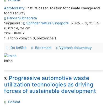
Agroforestry
: nature based solution for climate change and
food security
Panda Subhabrata
Singapore :
Springer Nature Singapore
, 2025. - ix, 250 p. :
ilustrácie, 24 cm
xkni - KNIHY
1, z toho voľných 0, prezenčne 1
Do košíka
Bookmark
Vybrané dokumenty
kniha
Progressive automotive waste
7.
utilization technologies as driving
forces of sustainable development
Požičať