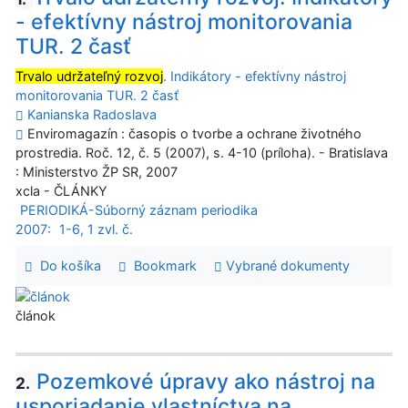
- efektívny nástroj monitorovania
TUR. 2 časť
Trvalo udržateľný rozvoj
. Indikátory - efektívny nástroj
monitorovania TUR. 2 časť
Kanianska Radoslava
Enviromagazín : časopis o tvorbe a ochrane životného
prostredia. Roč. 12, č. 5 (2007), s. 4-10 (príloha). - Bratislava
: Ministerstvo ŽP SR, 2007
xcla - ČLÁNKY
PERIODIKÁ-Súborný záznam periodika
2007:
1-6, 1 zvl. č.
Do košíka
Bookmark
Vybrané dokumenty
článok
Pozemkové úpravy ako nástroj na
2.
usporiadanie vlastníctva na