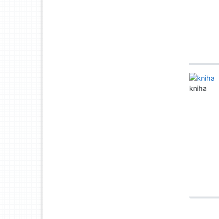
kniha