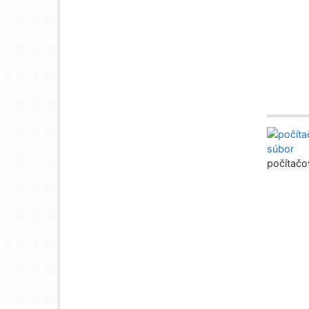
počítačo