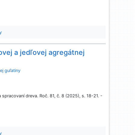
y
vej a jedľovej agregátnej
ej guľatiny
pracovaní dreva. Roč. 81, č. 8 (2025), s. 18-21. -
y