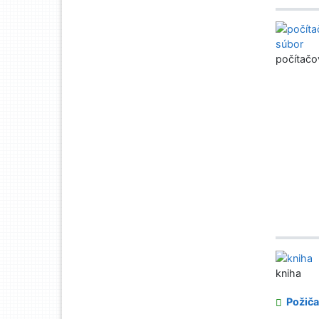
počítačo
kniha
Požiča