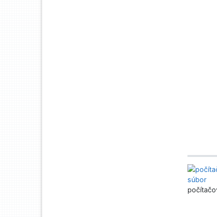
počítačo