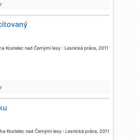
y
citovaný
aha Kostelec nad Černými lesy : Lesnická práce, 2011
y
ku
aha Kostelec nad Černými lesy : Lesnická práce, 2011