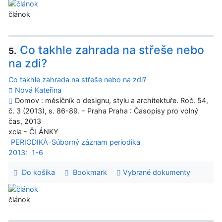
článok
Co takhle zahrada na střeše nebo
5.
na zdi?
Co takhle zahrada na střeše nebo na zdi?
Nová Kateřina
Domov : měsíčník o designu, stylu a architektuře. Roč. 54,
č. 3 (2013), s. 86-89. - Praha Praha : Časopisy pro volný
čas, 2013
xcla - ČLÁNKY
PERIODIKÁ-Súborný záznam periodika
2013:
1-6
Do košíka
Bookmark
Vybrané dokumenty
článok