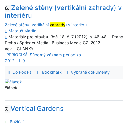
Zelené stěny (vertikální zahrady) v
6.
interiéru
Zelené stěny (vertikální
zahrady
) v interiéru
Matouš Martin
Materiály pro stavbu. Roč. 18, č. 7 (2012), s. 46-48. - Praha
Praha : Springer Media : Business Media CZ, 2012
xcla - ČLÁNKY
PERIODIKÁ-Súborný záznam periodika
2012:
1-9
Do košíka
Bookmark
Vybrané dokumenty
článok
Vertical Gardens
7.
Požičať