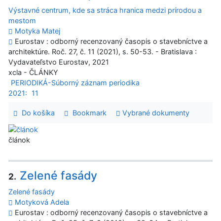
Výstavné centrum, kde sa stráca hranica medzi prírodou a
mestom
Motyka Matej
Eurostav : odborný recenzovaný časopis o stavebníctve a
architektúre. Roč. 27, č. 11 (2021), s. 50-53. - Bratislava :
Vydavateľstvo Eurostav, 2021
xcla - ČLÁNKY
PERIODIKÁ-Súborný záznam periodika
2021:
11
Do košíka
Bookmark
Vybrané dokumenty
článok
Zelené fasády
2.
Zelené fasády
Motyková Adela
Eurostav : odborný recenzovaný časopis o stavebníctve a