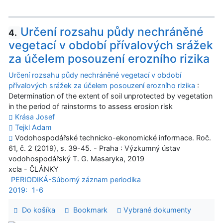
Určení rozsahu půdy nechráněné
4.
vegetací v období přívalových srážek
za účelem posouzení erozního rizika
Určení rozsahu půdy nechráněné vegetací v období
přívalových srážek za účelem posouzení erozního rizika
:
Determination of the extent of soil unprotected by vegetation
in the period of rainstorms to assess erosion risk
Krása Josef
Tejkl Adam
Vodohospodářské technicko-ekonomické informace. Roč.
61, č. 2 (2019), s. 39-45. - Praha : Výzkumný ústav
vodohospodářský T. G. Masaryka, 2019
xcla - ČLÁNKY
PERIODIKÁ-Súborný záznam periodika
2019:
1-6
Do košíka
Bookmark
Vybrané dokumenty