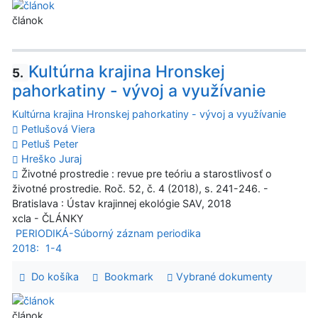
článok
Kultúrna krajina Hronskej
5.
pahorkatiny - vývoj a využívanie
Kultúrna krajina Hronskej pahorkatiny - vývoj a využívanie
Petlušová Viera
Petluš Peter
Hreško Juraj
Životné prostredie : revue pre teóriu a starostlivosť o
životné prostredie. Roč. 52, č. 4 (2018), s. 241-246. -
Bratislava : Ústav krajinnej ekológie SAV, 2018
xcla - ČLÁNKY
PERIODIKÁ-Súborný záznam periodika
2018:
1-4
Do košíka
Bookmark
Vybrané dokumenty
článok