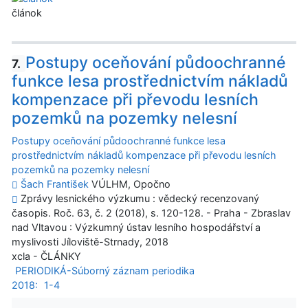
článok
Postupy oceňování půdoochranné
7.
funkce lesa prostřednictvím nákladů
kompenzace při převodu lesních
pozemků na pozemky nelesní
Postupy oceňování půdoochranné funkce lesa
prostřednictvím nákladů kompenzace při převodu lesních
pozemků na pozemky nelesní
Šach František
VÚLHM, Opočno
Zprávy lesnického výzkumu : vědecký recenzovaný
časopis. Roč. 63, č. 2 (2018), s. 120-128. - Praha - Zbraslav
nad Vltavou : Výzkumný ústav lesního hospodářství a
myslivosti Jíloviště-Strnady, 2018
xcla - ČLÁNKY
PERIODIKÁ-Súborný záznam periodika
2018:
1-4