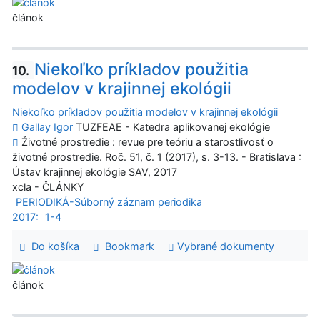
článok
Niekoľko príkladov použitia
10.
modelov v krajinnej ekológii
Niekoľko príkladov použitia modelov v krajinnej ekológii
Gallay Igor
TUZFEAE - Katedra aplikovanej ekológie
Životné prostredie : revue pre teóriu a starostlivosť o
životné prostredie. Roč. 51, č. 1 (2017), s. 3-13. - Bratislava :
Ústav krajinnej ekológie SAV, 2017
xcla - ČLÁNKY
PERIODIKÁ-Súborný záznam periodika
2017:
1-4
Do košíka
Bookmark
Vybrané dokumenty
článok