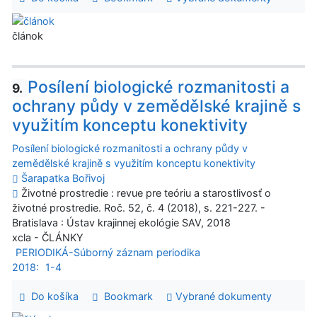
článok
Posílení biologické rozmanitosti a
9.
ochrany půdy v zemědělské krajině s
využitím konceptu konektivity
Posílení biologické rozmanitosti a ochrany půdy v
zemědělské krajině s využitím konceptu konektivity
Šarapatka Bořivoj
Životné prostredie : revue pre teóriu a starostlivosť o
životné prostredie. Roč. 52, č. 4 (2018), s. 221-227. -
Bratislava : Ústav krajinnej ekológie SAV, 2018
xcla - ČLÁNKY
PERIODIKÁ-Súborný záznam periodika
2018:
1-4
Do košíka
Bookmark
Vybrané dokumenty