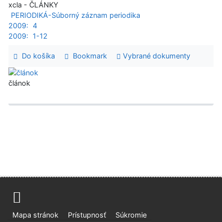
xcla - ČLÁNKY
PERIODIKÁ-Súborný záznam periodika
2009:
4
2009:
1-12
Do košíka
Bookmark
Vybrané dokumenty
článok
Mapa stránok
Prístupnosť
Súkromie