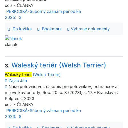
xcla - ČLÁNKY
PERIODIKÁ-Súborný záznam periodika
2025:
3
Do košíka
Bookmark
Vybrané dokumenty
článok
Waleský teriér (Welsh Terrier)
3.
Waleský teriér
(Welsh Terrier)
Zajac Ján
Naše poľovníctvo : časopis pre poľovníkov, ochrancov a
milovníkov prírody. Roč. 20, č. 8 (2023), s. 17. - Bratislava :
Polpress, 2023
xcla - ČLÁNKY
PERIODIKÁ-Súborný záznam periodika
2023:
8
Do košíka
Bookmark
Vybrané dokumenty