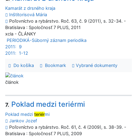
Kamarát z drsného kraja
Inštitorisová Mária
Poľovníctvo a rybárstvo. Roč. 63, č. 9 (2011), s. 32-34. -
Bratislava : Spoločnosť 7 PLUS, 2011
xcla - ČLÁNKY
PERIODIKÁ-Súborný záznam periodika
2011:
9
2011:
1-12
Do košíka
Bookmark
Vybrané dokumenty
článok
Poklad medzi teriérmi
7.
Poklad medzi
teriér
mi
Jankov Jozef
Poľovníctvo a rybárstvo. Roč. 61, č. 4 (2009), s. 38-39. -
Bratislava : Spoločnosť 7 PLUS, 2009