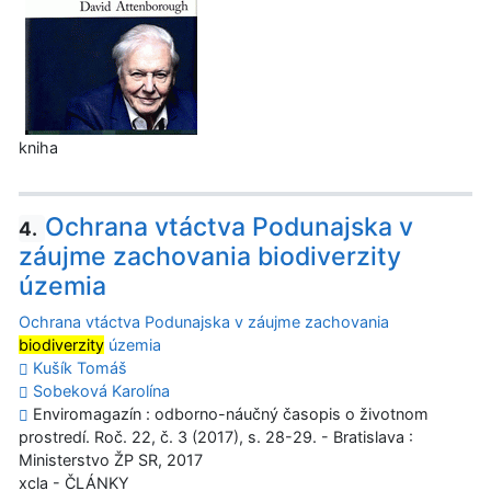
kniha
Ochrana vtáctva Podunajska v
4.
záujme zachovania biodiverzity
územia
Ochrana vtáctva Podunajska v záujme zachovania
biodiverzity
územia
Kušík Tomáš
Sobeková Karolína
Enviromagazín : odborno-náučný časopis o životnom
prostredí. Roč. 22, č. 3 (2017), s. 28-29. - Bratislava :
Ministerstvo ŽP SR, 2017
xcla - ČLÁNKY