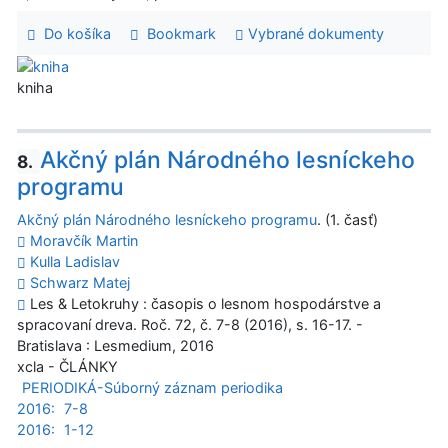
Do košíka
Bookmark
Vybrané dokumenty
kniha
Akčný plán Národného lesníckeho
8.
programu
Akčný plán Národného lesníckeho programu
. (1. časť)
Moravčík Martin
Kulla Ladislav
Schwarz Matej
Les & Letokruhy : časopis o lesnom hospodárstve a
spracovaní dreva. Roč. 72, č. 7-8 (2016), s. 16-17. -
Bratislava : Lesmedium, 2016
xcla - ČLÁNKY
PERIODIKÁ-Súborný záznam periodika
2016:
7-8
2016:
1-12