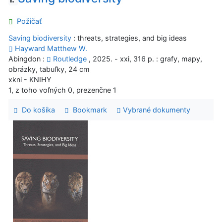
Požičať
Saving biodiversity
: threats, strategies, and big ideas
Hayward Matthew W.
Abingdon :
Routledge
, 2025. - xxi, 316 p. : grafy, mapy,
obrázky, tabuľky, 24 cm
xkni - KNIHY
1, z toho voľných 0, prezenčne 1
Do košíka
Bookmark
Vybrané dokumenty