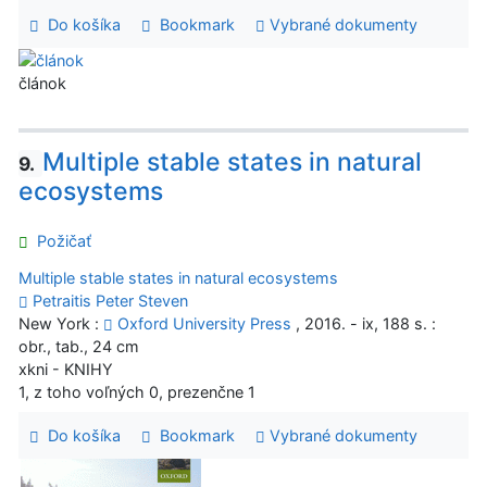
Do košíka
Bookmark
Vybrané dokumenty
článok
Multiple stable states in natural
9.
ecosystems
Požičať
Multiple stable states in natural ecosystems
Petraitis Peter Steven
New York :
Oxford University Press
, 2016. - ix, 188 s. :
obr., tab., 24 cm
xkni - KNIHY
1, z toho voľných 0, prezenčne 1
Do košíka
Bookmark
Vybrané dokumenty