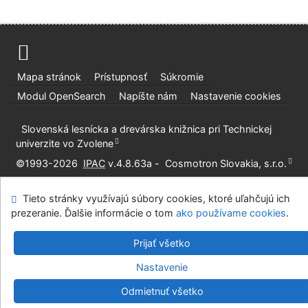
Mapa stránok
Prístupnosť
Súkromie
Modul OpenSearch
Napíšte nám
Nastavenie cookies
Slovenská lesnícka a drevárska knižnica pri Technickej
univerzite vo Zvolene
©1993-2026
IPAC
v.4.8.63a
-
Cosmotron Slovakia, s.r.o.
Tieto stránky využívajú súbory cookies, ktoré uľahčujú ich
prezeranie. Ďalšie informácie o tom
ako používame cookies
.
Prijať všetko
Nastavenie
Odmietnuť všetko