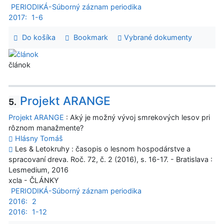
PERIODIKÁ-Súborný záznam periodika
2017:
1-6
Do košíka
Bookmark
Vybrané dokumenty
článok
Projekt ARANGE
5.
Projekt ARANGE
: Aký je možný vývoj smrekových lesov pri
rôznom manažmente?
Hlásny Tomáš
Les & Letokruhy : časopis o lesnom hospodárstve a
spracovaní dreva. Roč. 72, č. 2 (2016), s. 16-17. - Bratislava :
Lesmedium, 2016
xcla - ČLÁNKY
PERIODIKÁ-Súborný záznam periodika
2016:
2
2016:
1-12