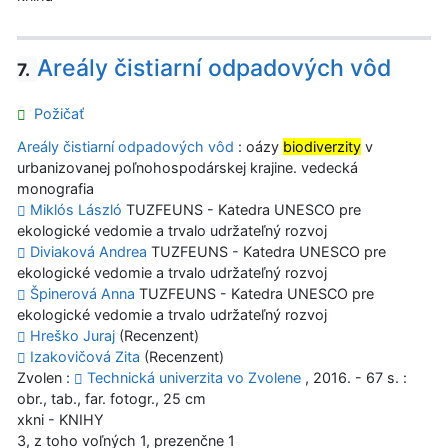
Areály čistiarní odpadových vôd
7.
Požičať
Areály čistiarní odpadových vôd
: oázy
biodiverzity
v
urbanizovanej poľnohospodárskej krajine. vedecká
monografia
Miklós László
TUZFEUNS - Katedra UNESCO pre
ekologické vedomie a trvalo udržateľný rozvoj
Diviaková Andrea
TUZFEUNS - Katedra UNESCO pre
ekologické vedomie a trvalo udržateľný rozvoj
Špinerová Anna
TUZFEUNS - Katedra UNESCO pre
ekologické vedomie a trvalo udržateľný rozvoj
Hreško Juraj
(Recenzent)
Izakovičová Zita
(Recenzent)
Zvolen :
Technická univerzita vo Zvolene
, 2016. - 67 s. :
obr., tab., far. fotogr., 25 cm
xkni - KNIHY
3, z toho voľných 1, prezenčne 1