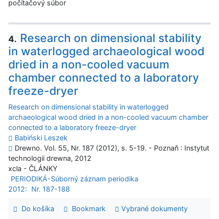
počítačový súbor
Research on dimensional stability
4.
in waterlogged archaeological wood
dried in a non-cooled vacuum
chamber connected to a laboratory
freeze-dryer
Research on dimensional stability in waterlogged
archaeological wood dried in a non-cooled vacuum chamber
connected to a laboratory freeze-dryer
Babiński Leszek
Drewno. Vol. 55, Nr. 187 (2012), s. 5-19. - Poznaň : Instytut
technologii drewna, 2012
xcla - ČLÁNKY
PERIODIKÁ-Súborný záznam periodika
2012:
Nr. 187-188
Do košíka
Bookmark
Vybrané dokumenty