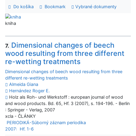
Do košíka
Bookmark
Vybrané dokumenty
kniha
Dimensional changes of beech
7.
wood resulting from three different
re-wetting treatments
Dimensional changes of beech wood resulting from three
different re-wetting treatments
Almeida Giana
Hernández Roger E.
Holz als Roh- und Werkstoff : european journal of wood
and wood products. Bd. 65, Hf. 3 (2007), s. 194-196. - Berlin
: Springer - Verlag, 2007
xcla - ČLÁNKY
PERIODIKÁ-Súborný záznam periodika
2007:
Hf. 1-6