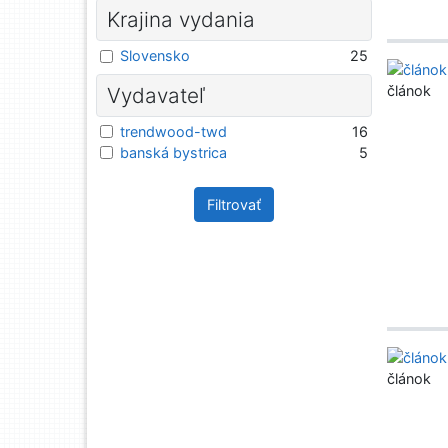
Krajina vydania
Slovensko
25
článok
Vydavateľ
trendwood-twd
16
banská bystrica
5
Filtrovať
článok