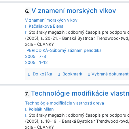
V znamení morských vlkov
6.
V znamení morských vlkov
Kačaliaková Elena
Stolársky magazín : odborný časopis pre podporu dr
(2005), s. 20-21. - Banská Bystrica : Trendwood-twd
xcla - ČLÁNKY
PERIODIKÁ-Súborný záznam periodika
2005:
7-8
2005:
1-12
Do košíka
Bookmark
Vybrané dokument
Technológie modifikácie vlastn
7.
Technológie modifikácie vlastností dreva
Koleják Milan
Stolársky magazín : odborný časopis pre podporu dr
(2005), s. 18-19. - Banská Bystrica : Trendwood-twd
xcla - ČLÁNKY