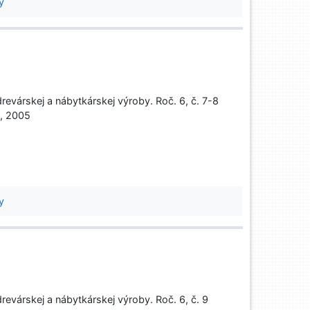
y
evárskej a nábytkárskej výroby. Roč. 6, č. 7-8
d, 2005
y
evárskej a nábytkárskej výroby. Roč. 6, č. 9