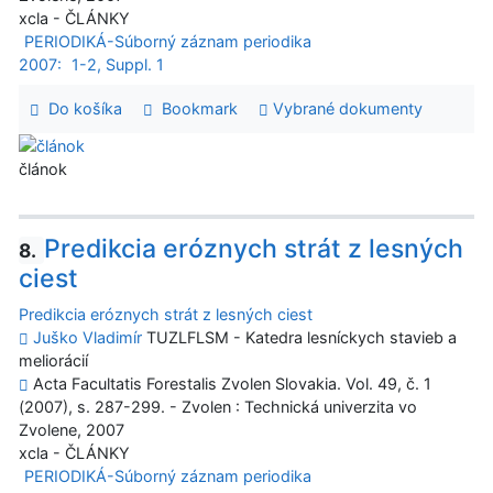
xcla - ČLÁNKY
PERIODIKÁ-Súborný záznam periodika
2007:
1-2, Suppl. 1
Do košíka
Bookmark
Vybrané dokumenty
článok
Predikcia eróznych strát z lesných
8.
ciest
Predikcia eróznych strát z lesných ciest
Juško Vladimír
TUZLFLSM - Katedra lesníckych stavieb a
meliorácií
Acta Facultatis Forestalis Zvolen Slovakia. Vol. 49, č. 1
(2007), s. 287-299. - Zvolen : Technická univerzita vo
Zvolene, 2007
xcla - ČLÁNKY
PERIODIKÁ-Súborný záznam periodika