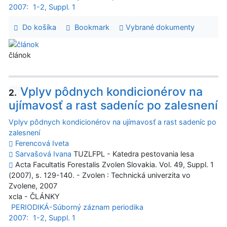
2007:
1-2, Suppl. 1
Do košíka
Bookmark
Vybrané dokumenty
článok
Vplyv pôdnych kondicionérov na
2.
ujímavosť a rast sadeníc po zalesnení
Vplyv pôdnych kondicionérov na ujímavosť a rast sadeníc po
zalesnení
Ferencová Iveta
Sarvašová Ivana
TUZLFPL - Katedra pestovania lesa
Acta Facultatis Forestalis Zvolen Slovakia. Vol. 49, Suppl. 1
(2007), s. 129-140. - Zvolen : Technická univerzita vo
Zvolene, 2007
xcla - ČLÁNKY
PERIODIKÁ-Súborný záznam periodika
2007:
1-2, Suppl. 1