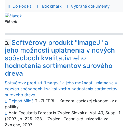
Do košíka
Bookmark
Vybrané dokumenty
článok
Softvérový produkt "ImageJ" a
3.
jeho možnosti uplatnenia v nových
spôsoboch kvalitatívneho
hodnotenia sortimentov surového
dreva
Softvérový produkt "ImageJ" a jeho možnosti uplatnenia v
nových spôsoboch kvalitatívneho hodnotenia sortimentov
surového dreva
Gejdoš Miloš
TUZLFERL - Katedra lesníckej ekonomiky a
politiky
Acta Facultatis Forestalis Zvolen Slovakia. Vol. 49, Suppl. 1
(2007), s. 225-238. - Zvolen : Technická univerzita vo
Zvolene, 2007