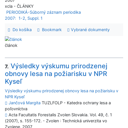
2007
xcla - ČLÁNKY
PERIODIKÁ-Súborný záznam periodika
2007:
1-2, Suppl. 1
Do košíka
Bookmark
Vybrané dokumenty
článok
Výsledky výskumu prirodzenej
7.
obnovy lesa na požiarisku v NPR
Kyseľ
Výsledky výskumu prirodzenej obnovy lesa na požiarisku v
NPR Kyseľ
Jančová Margita
TUZLFOLP - Katedra ochrany lesa a
poľovníctva
Acta Facultatis Forestalis Zvolen Slovakia. Vol. 49, č. 1
(2007), s. 155-172. - Zvolen : Technická univerzita vo
Zvolene, 2007