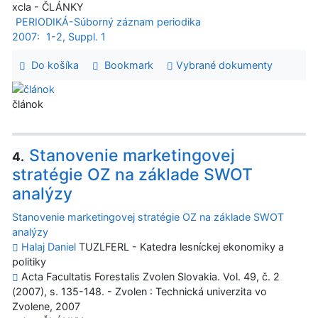
xcla - ČLÁNKY
PERIODIKÁ-Súborný záznam periodika
2007:
1-2, Suppl. 1
Do košíka
Bookmark
Vybrané dokumenty
článok
Stanovenie marketingovej
4.
stratégie OZ na základe SWOT
analýzy
Stanovenie marketingovej stratégie OZ na základe SWOT
analýzy
Halaj Daniel
TUZLFERL - Katedra lesníckej ekonomiky a
politiky
Acta Facultatis Forestalis Zvolen Slovakia. Vol. 49, č. 2
(2007), s. 135-148. - Zvolen : Technická univerzita vo
Zvolene, 2007