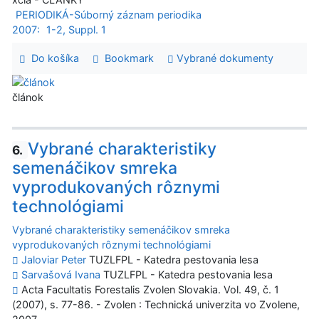
PERIODIKÁ-Súborný záznam periodika
2007:
1-2, Suppl. 1
Do košíka
Bookmark
Vybrané dokumenty
článok
Vybrané charakteristiky
6.
semenáčikov smreka
vyprodukovaných rôznymi
technológiami
Vybrané charakteristiky semenáčikov smreka
vyprodukovaných rôznymi technológiami
Jaloviar Peter
TUZLFPL - Katedra pestovania lesa
Sarvašová Ivana
TUZLFPL - Katedra pestovania lesa
Acta Facultatis Forestalis Zvolen Slovakia. Vol. 49, č. 1
(2007), s. 77-86. - Zvolen : Technická univerzita vo Zvolene,