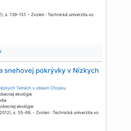
2), s. 139-151. - Zvolen : Technická univerzita vo
y
ka snehovej pokrývky v Nízkych
 Nízkych Tatrách v oblasti Chopku
obecnej ekológie
edia
obecnej ekológie
(2012), s. 55-68. - Zvolen : Technická univerzita vo