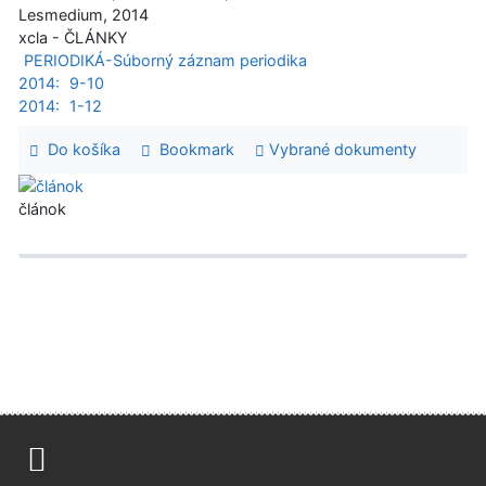
Lesmedium, 2014
xcla - ČLÁNKY
PERIODIKÁ-Súborný záznam periodika
2014:
9-10
2014:
1-12
Do košíka
Bookmark
Vybrané dokumenty
článok