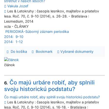
stretnúť v našich lesoch?
Vakula Jozef
Les & Letokruhy : časopis lesníkov, majiteľov a priateľov
lesa. Roč. 70, č. 9-10 (2014), s. 26-28. - Bratislava :
Lesmedium, 2014
xcla - ČLÁNKY
PERIODIKÁ-Súborný záznam periodika
2014:
9-10
2014:
1-12
Do košíka
Bookmark
Vybrané dokumenty
článok
Čo majú urbáre robiť, aby splnili
6.
svoju historickú podstatu?
Čo majú urbáre robiť, aby splnili svoju historickú podstatu?
Les & Letokruhy : časopis lesníkov, majiteľov a priateľov
lesa. Roč. 70, č. 9-10 (2014), s. 16-18. - Bratislava :