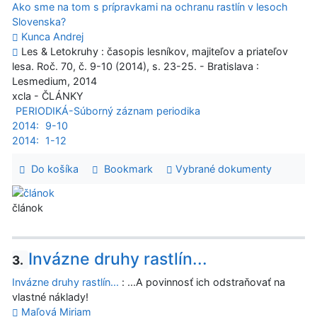
Ako sme na tom s prípravkami na ochranu rastlín v lesoch
Slovenska?
Kunca Andrej
Les & Letokruhy : časopis lesníkov, majiteľov a priateľov
lesa. Roč. 70, č. 9-10 (2014), s. 23-25. - Bratislava :
Lesmedium, 2014
xcla - ČLÁNKY
PERIODIKÁ-Súborný záznam periodika
2014:
9-10
2014:
1-12
Do košíka
Bookmark
Vybrané dokumenty
článok
Invázne druhy rastlín...
3.
Invázne druhy rastlín...
: ...A povinnosť ich odstraňovať na
vlastné náklady!
Maľová Miriam