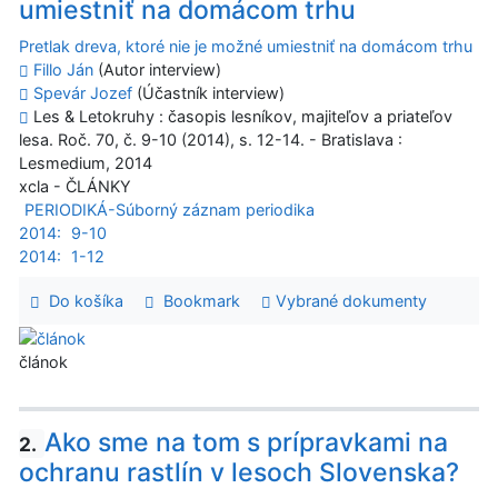
umiestniť na domácom trhu
Pretlak dreva, ktoré nie je možné umiestniť na domácom trhu
Fillo Ján
(Autor interview)
Spevár Jozef
(Účastník interview)
Les & Letokruhy : časopis lesníkov, majiteľov a priateľov
lesa. Roč. 70, č. 9-10 (2014), s. 12-14. - Bratislava :
Lesmedium, 2014
xcla - ČLÁNKY
PERIODIKÁ-Súborný záznam periodika
2014:
9-10
2014:
1-12
Do košíka
Bookmark
Vybrané dokumenty
článok
Ako sme na tom s prípravkami na
2.
ochranu rastlín v lesoch Slovenska?