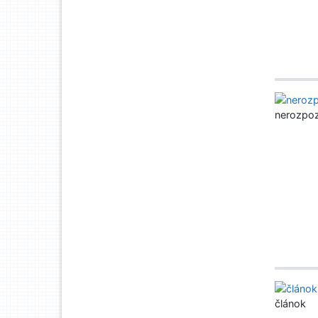
nerozpo
článok