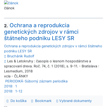
článok
Ochrana a reprodukcia
2.
genetických zdrojov v rámci
štátneho podniku LESY SR
Ochrana a reprodukcia genetických zdrojov v rámci štátneho
podniku LESY SR
Bruchánik Rudolf
Les & Letokruhy : časopis o lesnom hospodárstve a
spracovaní dreva. Roč. 74, č. 1 (2018), s. 9-11. - Bratislava :
Lesmedium, 2018
xcla - ČLÁNKY
PERIODIKÁ-Súborný záznam periodika
2018:
1
2018:
1-12
Do košíka
Bookmark
Vybrané dokumenty