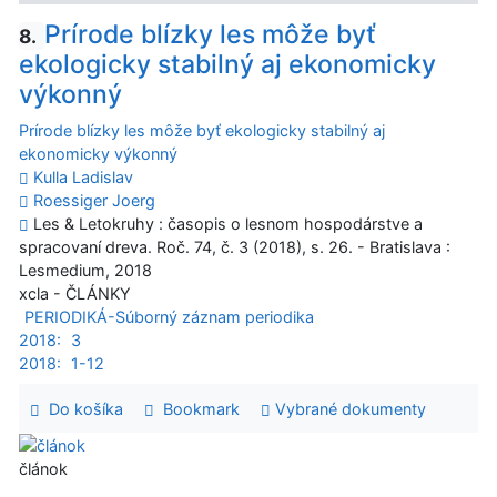
Prírode blízky les môže byť
8.
ekologicky stabilný aj ekonomicky
výkonný
Prírode blízky les môže byť ekologicky stabilný aj
ekonomicky výkonný
Kulla Ladislav
Roessiger Joerg
Les & Letokruhy : časopis o lesnom hospodárstve a
spracovaní dreva. Roč. 74, č. 3 (2018), s. 26. - Bratislava :
Lesmedium, 2018
xcla - ČLÁNKY
PERIODIKÁ-Súborný záznam periodika
2018:
3
2018:
1-12
Do košíka
Bookmark
Vybrané dokumenty
článok