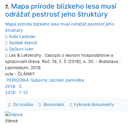
Mapa prírode blízkeho lesa musí
7.
odrážať pestrosť jeho štruktúry
Mapa prírode blízkeho lesa musí odrážať pestrosť jeho
štruktúry
Kulla Ladislav
Sedliak Maroš
Sačkov Ivan
Les & Letokruhy : časopis o lesnom hospodárstve a
spracovaní dreva. Roč. 74, č. 5 (2018), s. 30. - Bratislava :
Lesmedium, 2018
xcla - ČLÁNKY
PERIODIKÁ-Súborný záznam periodika
2018:
5
2018:
1-12
Do košíka
Bookmark
Vybrané dokumenty
článok