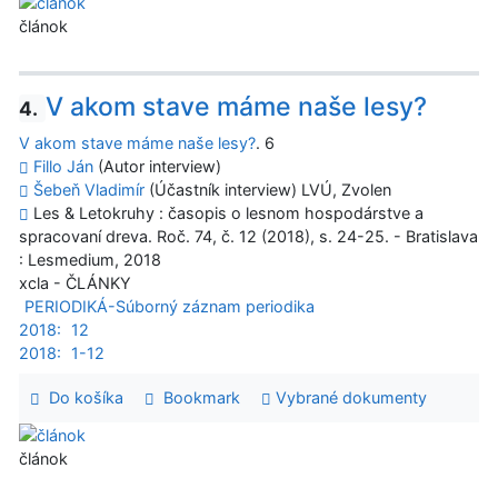
článok
V akom stave máme naše lesy?
4.
V akom stave máme naše lesy?
. 6
Fillo Ján
(Autor interview)
Šebeň Vladimír
(Účastník interview) LVÚ, Zvolen
Les & Letokruhy : časopis o lesnom hospodárstve a
spracovaní dreva. Roč. 74, č. 12 (2018), s. 24-25. - Bratislava
: Lesmedium, 2018
xcla - ČLÁNKY
PERIODIKÁ-Súborný záznam periodika
2018:
12
2018:
1-12
Do košíka
Bookmark
Vybrané dokumenty
článok