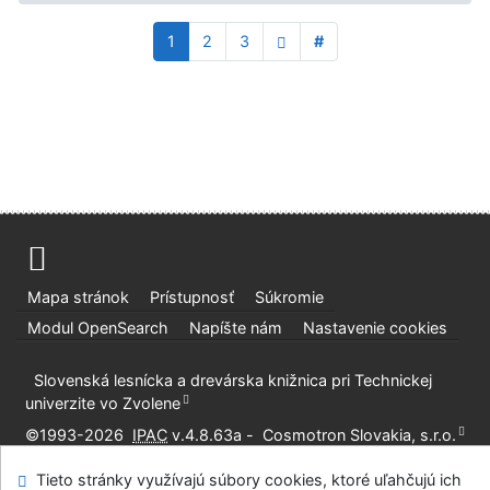
1
2
3
#
Mapa stránok
Prístupnosť
Súkromie
Modul OpenSearch
Napíšte nám
Nastavenie cookies
Slovenská lesnícka a drevárska knižnica pri Technickej
univerzite vo Zvolene
©1993-2026
IPAC
v.4.8.63a
-
Cosmotron Slovakia, s.r.o.
Tieto stránky využívajú súbory cookies, ktoré uľahčujú ich