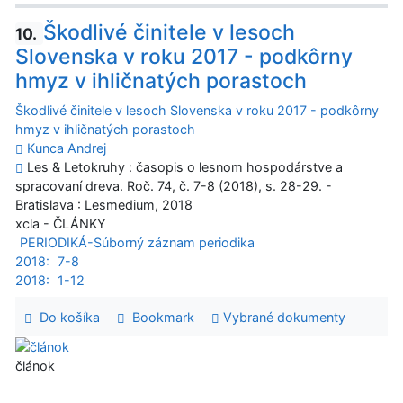
Škodlivé činitele v lesoch
10.
Slovenska v roku 2017 - podkôrny
hmyz v ihličnatých porastoch
Škodlivé činitele v lesoch Slovenska v roku 2017 - podkôrny
hmyz v ihličnatých porastoch
Kunca Andrej
Les & Letokruhy : časopis o lesnom hospodárstve a
spracovaní dreva. Roč. 74, č. 7-8 (2018), s. 28-29. -
Bratislava : Lesmedium, 2018
xcla - ČLÁNKY
PERIODIKÁ-Súborný záznam periodika
2018:
7-8
2018:
1-12
Do košíka
Bookmark
Vybrané dokumenty
článok