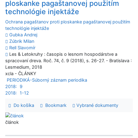
ploskanke pagaštanovej použitím
technológie injektáže
Ochrana pagaštanov proti ploskanke pagaštanovej použitím
technológie injektáže
Gubka Andrej
Zúbrik Milan
Rell Slavomír
Les & Letokruhy : časopis o lesnom hospodárstve a
spracovaní dreva. Roč. 74, č. 9 (2018), s. 26-27. - Bratislava :
Lesmedium, 2018
xcla - ČLÁNKY
PERIODIKÁ-Súborný záznam periodika
2018:
9
2018:
1-12
Do košíka
Bookmark
Vybrané dokumenty
článok