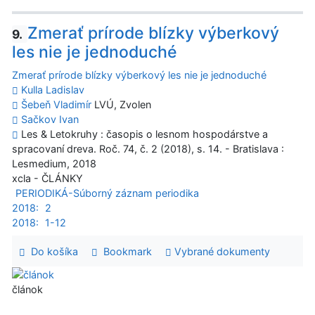
Zmerať prírode blízky výberkový
9.
les nie je jednoduché
Zmerať prírode blízky výberkový les nie je jednoduché
Kulla Ladislav
Šebeň Vladimír
LVÚ, Zvolen
Sačkov Ivan
Les & Letokruhy : časopis o lesnom hospodárstve a
spracovaní dreva. Roč. 74, č. 2 (2018), s. 14. - Bratislava :
Lesmedium, 2018
xcla - ČLÁNKY
PERIODIKÁ-Súborný záznam periodika
2018:
2
2018:
1-12
Do košíka
Bookmark
Vybrané dokumenty
článok