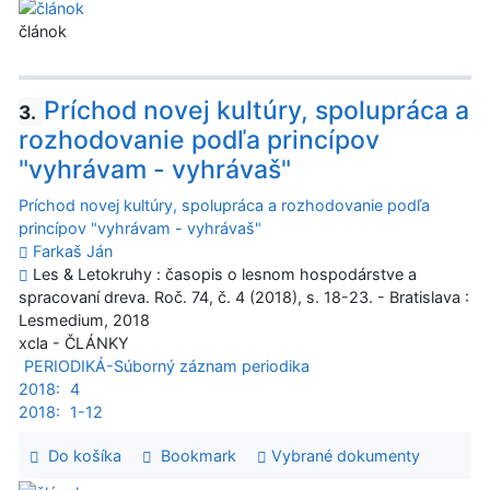
článok
Príchod novej kultúry, spolupráca a
3.
rozhodovanie podľa princípov
"vyhrávam - vyhrávaš"
Príchod novej kultúry, spolupráca a rozhodovanie podľa
princípov "vyhrávam - vyhrávaš"
Farkaš Ján
Les & Letokruhy : časopis o lesnom hospodárstve a
spracovaní dreva. Roč. 74, č. 4 (2018), s. 18-23. - Bratislava :
Lesmedium, 2018
xcla - ČLÁNKY
PERIODIKÁ-Súborný záznam periodika
2018:
4
2018:
1-12
Do košíka
Bookmark
Vybrané dokumenty