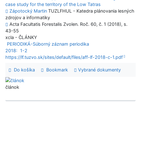
case study for the territory of the Low Tatras
Zápotocký Martin
TUZLFHUL - Katedra plánovania lesných
zdrojov a informatiky
Acta Facultatis Forestalis Zvolen. Roč. 60, č. 1 (2018), s.
43-55
xcla - ČLÁNKY
PERIODIKÁ-Súborný záznam periodika
2018:
1-2
https://lf.tuzvo.sk/sites/default/files/aff-lf-2018-c-1.pdf
Do košíka
Bookmark
Vybrané dokumenty
článok