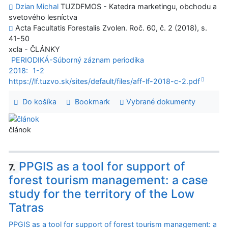
Dzian Michal
TUZDFMOS - Katedra marketingu, obchodu a
svetového lesníctva
Acta Facultatis Forestalis Zvolen. Roč. 60, č. 2 (2018), s.
41-50
xcla - ČLÁNKY
PERIODIKÁ-Súborný záznam periodika
2018:
1-2
https://lf.tuzvo.sk/sites/default/files/aff-lf-2018-c-2.pdf
Do košíka
Bookmark
Vybrané dokumenty
článok
PPGIS as a tool for support of
7.
forest tourism management: a case
study for the territory of the Low
Tatras
PPGIS as a tool for support of forest tourism management: a