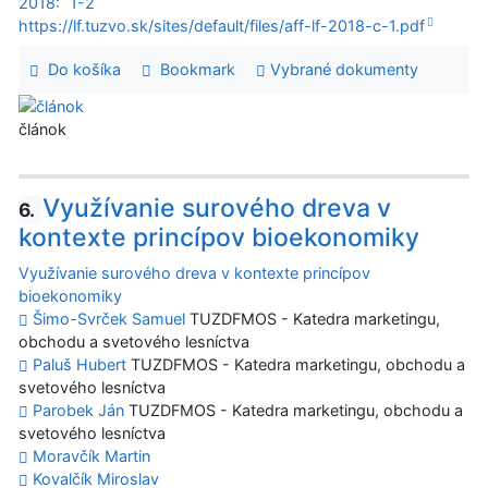
2018:
1-2
https://lf.tuzvo.sk/sites/default/files/aff-lf-2018-c-1.pdf
Do košíka
Bookmark
Vybrané dokumenty
článok
Využívanie surového dreva v
6.
kontexte princípov bioekonomiky
Využívanie surového dreva v kontexte princípov
bioekonomiky
Šimo-Svrček Samuel
TUZDFMOS - Katedra marketingu,
obchodu a svetového lesníctva
Paluš Hubert
TUZDFMOS - Katedra marketingu, obchodu a
svetového lesníctva
Parobek Ján
TUZDFMOS - Katedra marketingu, obchodu a
svetového lesníctva
Moravčík Martin
Kovalčík Miroslav