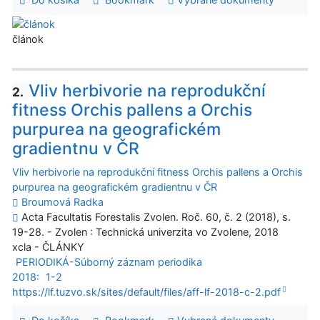
článok
Vliv herbivorie na reprodukční
2.
fitness Orchis pallens a Orchis
purpurea na geografickém
gradientnu v ČR
Vliv herbivorie na reprodukční fitness Orchis pallens a Orchis
purpurea na geografickém gradientnu v ČR
Broumová Radka
Acta Facultatis Forestalis Zvolen. Roč. 60, č. 2 (2018), s.
19-28. - Zvolen : Technická univerzita vo Zvolene, 2018
xcla - ČLÁNKY
PERIODIKÁ-Súborný záznam periodika
2018:
1-2
https://lf.tuzvo.sk/sites/default/files/aff-lf-2018-c-2.pdf