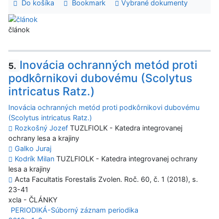
Do košíka
Bookmark
Vybrané dokumenty
článok
Inovácia ochranných metód proti
5.
podkôrnikovi dubovému (Scolytus
intricatus Ratz.)
Inovácia ochranných metód proti podkôrnikovi dubovému
(Scolytus intricatus Ratz.)
Rozkošný Jozef
TUZLFIOLK - Katedra integrovanej
ochrany lesa a krajiny
Galko Juraj
Kodrík Milan
TUZLFIOLK - Katedra integrovanej ochrany
lesa a krajiny
Acta Facultatis Forestalis Zvolen. Roč. 60, č. 1 (2018), s.
23-41
xcla - ČLÁNKY
PERIODIKÁ-Súborný záznam periodika