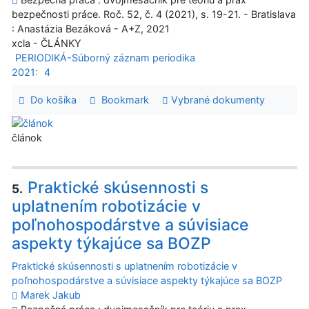
bezpečnosti práce. Roč. 52, č. 4 (2021), s. 19-21. - Bratislava
: Anastázia Bezáková - A+Z, 2021
xcla - ČLÁNKY
PERIODIKÁ-Súborný záznam periodika
2021:
4
Do košíka
Bookmark
Vybrané dokumenty
článok
Praktické skúsennosti s
5.
uplatnením robotizácie v
poľnohospodárstve a súvisiace
aspekty týkajúce sa BOZP
Praktické skúsennosti s uplatnením robotizácie v
poľnohospodárstve a súvisiace aspekty týkajúce sa BOZP
Marek Jakub