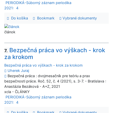
PERIODIKÁ-Súborný záznam periodika
2021:
4
Do košíka
Bookmark
Vybrané dokumenty
článok
Bezpečná práca vo výškach - krok
7.
za krokom
Bezpečná práca vo výškach - krok za krokom
Uherek Juraj
Bezpečná práca : dvojmesačník pre teóriu a prax
bezpečnosti práce. Roč. 52, č. 4 (2021), s. 3-7. - Bratislava :
Anastázia Bezáková - A+Z, 2021
xcla - ČLÁNKY
PERIODIKÁ-Súborný záznam periodika
2021:
4
Do košíka
Bookmark
Vybrané dokumenty