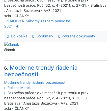
Bezpečná práca : dvojmesačník pre teóriu a prax
bezpečnosti práce. Roč. 52, č. 4 (2021), s. 27-31. - Bratislava
: Anastázia Bezáková - A+Z, 2021
xcla - ČLÁNKY
PERIODIKÁ-Súborný záznam periodika
2021:
4
Do košíka
Bookmark
Vybrané dokumenty
článok
Moderné trendy riadenia
6.
bezpečnosti
Moderné trendy riadenia bezpečnosti
Rolinec Marek
Bezpečná práca : dvojmesačník pre teóriu a prax
bezpečnosti práce. Roč. 52, č. 4 (2021), s. 36-38. -
Bratislava : Anastázia Bezáková - A+Z, 2021
xcla - ČLÁNKY