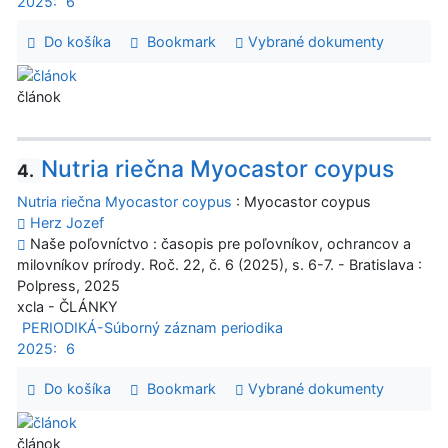
2025:
6
Do košíka
Bookmark
Vybrané dokumenty
článok
Nutria riečna Myocastor coypus
4.
Nutria riečna Myocastor coypus
: Myocastor coypus
Herz Jozef
Naše poľovníctvo : časopis pre poľovníkov, ochrancov a
milovníkov prírody. Roč. 22, č. 6 (2025), s. 6-7. - Bratislava :
Polpress, 2025
xcla - ČLÁNKY
PERIODIKÁ-Súborný záznam periodika
2025:
6
Do košíka
Bookmark
Vybrané dokumenty
článok