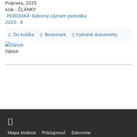
Polpress, 2025
xcla - ČLÁNKY
PERIODIKÁ-Súborný záznam periodika
2025:
6
Do košíka
Bookmark
Vybrané dokumenty
článok
Mapa stránok
Prístupnosť
Súkromie