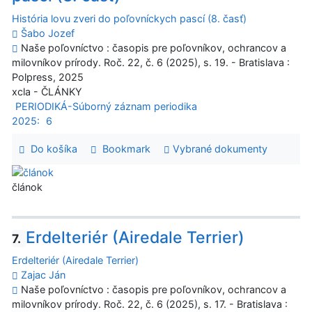
História lovu zveri do poľovníckych pascí (8. časť)
Šabo Jozef
Naše poľovníctvo : časopis pre poľovníkov, ochrancov a
milovníkov prírody. Roč. 22, č. 6 (2025), s. 19. - Bratislava :
Polpress, 2025
xcla - ČLÁNKY
PERIODIKÁ-Súborný záznam periodika
2025:
6
Do košíka
Bookmark
Vybrané dokumenty
článok
Erdelteriér (Airedale Terrier)
7.
Erdelteriér (Airedale Terrier)
Zajac Ján
Naše poľovníctvo : časopis pre poľovníkov, ochrancov a
milovníkov prírody. Roč. 22, č. 6 (2025), s. 17. - Bratislava :