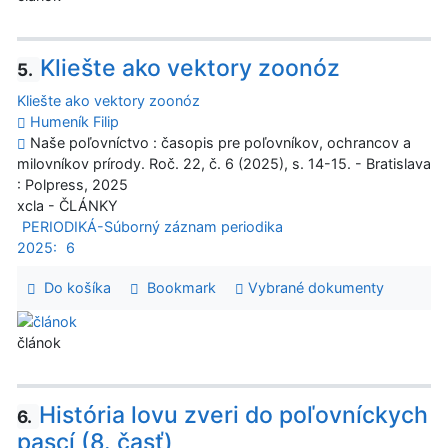
Kliešte ako vektory zoonóz
5.
Kliešte ako vektory zoonóz
Humeník Filip
Naše poľovníctvo : časopis pre poľovníkov, ochrancov a
milovníkov prírody. Roč. 22, č. 6 (2025), s. 14-15. - Bratislava
: Polpress, 2025
xcla - ČLÁNKY
PERIODIKÁ-Súborný záznam periodika
2025:
6
Do košíka
Bookmark
Vybrané dokumenty
článok
História lovu zveri do poľovníckych
6.
pascí (8. časť)