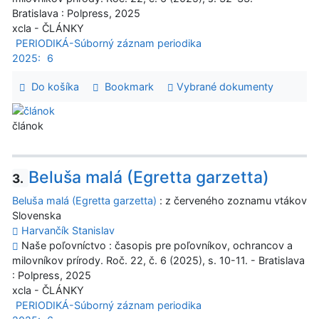
Bratislava : Polpress, 2025
xcla - ČLÁNKY
PERIODIKÁ-Súborný záznam periodika
2025:
6
Do košíka
Bookmark
Vybrané dokumenty
článok
Beluša malá (Egretta garzetta)
3.
Beluša malá (Egretta garzetta)
: z červeného zoznamu vtákov
Slovenska
Harvančík Stanislav
Naše poľovníctvo : časopis pre poľovníkov, ochrancov a
milovníkov prírody. Roč. 22, č. 6 (2025), s. 10-11. - Bratislava
: Polpress, 2025
xcla - ČLÁNKY
PERIODIKÁ-Súborný záznam periodika