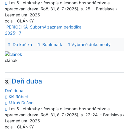
Les & Letokruhy : časopis o lesnom hospodárstve a
spracovaní dreva. Roč. 81, č. 7 (2025), s. 25. - Bratislava :
Lesmedium, 2025
xcla - ČLÁNKY
PERIODIKÁ-Súborný záznam periodika
2025:
7
Do košíka
Bookmark
Vybrané dokumenty
článok
Deň duba
3.
Deň duba
Kiš Róbert
Mikuš Dušan
Les & Letokruhy : časopis o lesnom hospodárstve a
spracovaní dreva. Roč. 81, č. 7 (2025), s. 22-24. - Bratislava :
Lesmedium, 2025
xcla - ČLÁNKY