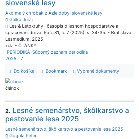
slovenské lesy
Ako malý chrobák z Ázie dobyl slovenské lesy
Galko Juraj
Les & Letokruhy : časopis o lesnom hospodárstve a
spracovaní dreva. Roč. 81, č. 7 (2025), s. 34-35. - Bratislava :
Lesmedium, 2025
xcla - ČLÁNKY
PERIODIKÁ-Súborný záznam periodika
2025:
7
Do košíka
Bookmark
Vybrané dokumenty
článok
Lesné semenárstvo, škôlkarstvo a
2.
pestovanie lesa 2025
Lesné semenárstvo, škôlkarstvo a pestovanie lesa 2025
Gogola Peter