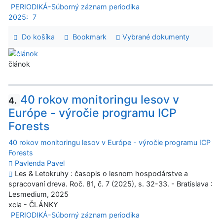
PERIODIKÁ-Súborný záznam periodika
2025:
7
Do košíka
Bookmark
Vybrané dokumenty
článok
40 rokov monitoringu lesov v
4.
Európe - výročie programu ICP
Forests
40 rokov monitoringu lesov v Európe - výročie programu ICP
Forests
Pavlenda Pavel
Les & Letokruhy : časopis o lesnom hospodárstve a
spracovaní dreva. Roč. 81, č. 7 (2025), s. 32-33. - Bratislava :
Lesmedium, 2025
xcla - ČLÁNKY
PERIODIKÁ-Súborný záznam periodika