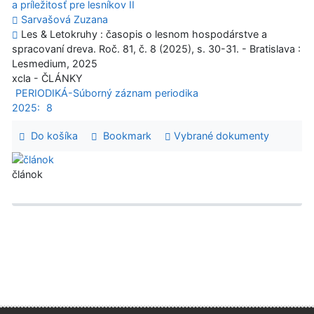
a príležitosť pre lesníkov II
Sarvašová Zuzana
Les & Letokruhy : časopis o lesnom hospodárstve a
spracovaní dreva. Roč. 81, č. 8 (2025), s. 30-31. - Bratislava :
Lesmedium, 2025
xcla - ČLÁNKY
PERIODIKÁ-Súborný záznam periodika
2025:
8
Do košíka
Bookmark
Vybrané dokumenty
článok