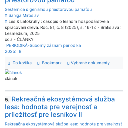
priestorovou pamäťou
Sesternice s geniálnou priestorovou pamäťou
Saniga Miroslav
Les & Letokruhy : časopis o lesnom hospodárstve a
spracovaní dreva. Roč. 81, č. 8 (2025), s. 16-17. - Bratislava :
Lesmedium, 2025
xcla - ČLÁNKY
PERIODIKÁ-Súborný záznam periodika
2025:
8
Do košíka
Bookmark
Vybrané dokumenty
článok
Rekreačná ekosystémová služba
5.
lesa: hodnota pre verejnosť a
príležitosť pre lesníkov II
Rekreačná ekosystémová služba lesa: hodnota pre verejnosť