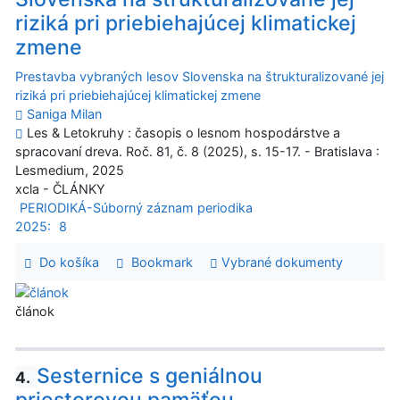
riziká pri priebiehajúcej klimatickej
zmene
Prestavba vybraných lesov Slovenska na štrukturalizované jej
riziká pri priebiehajúcej klimatickej zmene
Saniga Milan
Les & Letokruhy : časopis o lesnom hospodárstve a
spracovaní dreva. Roč. 81, č. 8 (2025), s. 15-17. - Bratislava :
Lesmedium, 2025
xcla - ČLÁNKY
PERIODIKÁ-Súborný záznam periodika
2025:
8
Do košíka
Bookmark
Vybrané dokumenty
článok
Sesternice s geniálnou
4.