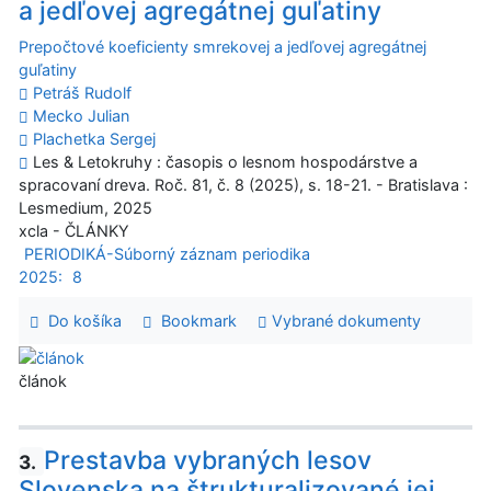
a jedľovej agregátnej guľatiny
Prepočtové koeficienty smrekovej a jedľovej agregátnej
guľatiny
Petráš Rudolf
Mecko Julian
Plachetka Sergej
Les & Letokruhy : časopis o lesnom hospodárstve a
spracovaní dreva. Roč. 81, č. 8 (2025), s. 18-21. - Bratislava :
Lesmedium, 2025
xcla - ČLÁNKY
PERIODIKÁ-Súborný záznam periodika
2025:
8
Do košíka
Bookmark
Vybrané dokumenty
článok
Prestavba vybraných lesov
3.
Slovenska na štrukturalizované jej