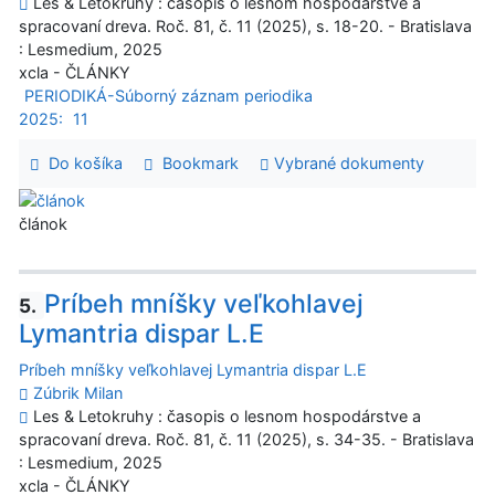
Les & Letokruhy : časopis o lesnom hospodárstve a
spracovaní dreva. Roč. 81, č. 11 (2025), s. 18-20. - Bratislava
: Lesmedium, 2025
xcla - ČLÁNKY
PERIODIKÁ-Súborný záznam periodika
2025:
11
Do košíka
Bookmark
Vybrané dokumenty
článok
Príbeh mníšky veľkohlavej
5.
Lymantria dispar L.E
Príbeh mníšky veľkohlavej Lymantria dispar L.E
Zúbrik Milan
Les & Letokruhy : časopis o lesnom hospodárstve a
spracovaní dreva. Roč. 81, č. 11 (2025), s. 34-35. - Bratislava
: Lesmedium, 2025
xcla - ČLÁNKY