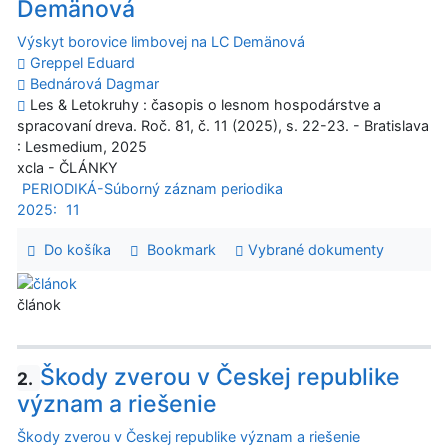
Demänová
Výskyt borovice limbovej na LC Demänová
Greppel Eduard
Bednárová Dagmar
Les & Letokruhy : časopis o lesnom hospodárstve a
spracovaní dreva. Roč. 81, č. 11 (2025), s. 22-23. - Bratislava
: Lesmedium, 2025
xcla - ČLÁNKY
PERIODIKÁ-Súborný záznam periodika
2025:
11
Do košíka
Bookmark
Vybrané dokumenty
článok
Škody zverou v Českej republike
2.
význam a riešenie
Škody zverou v Českej republike význam a riešenie