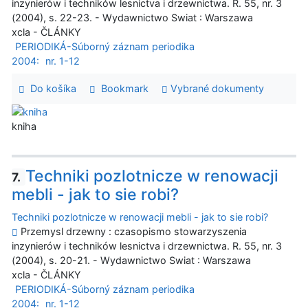
inzynierów i techników lesnictva i drzewnictwa. R. 55, nr. 3
(2004), s. 22-23. - Wydawnictwo Swiat : Warszawa
xcla - ČLÁNKY
PERIODIKÁ-Súborný záznam periodika
2004:
nr. 1-12
Do košíka
Bookmark
Vybrané dokumenty
kniha
Techniki pozlotnicze w renowacji
7.
mebli - jak to sie robi?
Techniki pozlotnicze w renowacji mebli - jak to sie robi?
Przemysl drzewny : czasopismo stowarzyszenia
inzynierów i techników lesnictva i drzewnictwa. R. 55, nr. 3
(2004), s. 20-21. - Wydawnictwo Swiat : Warszawa
xcla - ČLÁNKY
PERIODIKÁ-Súborný záznam periodika
2004:
nr. 1-12