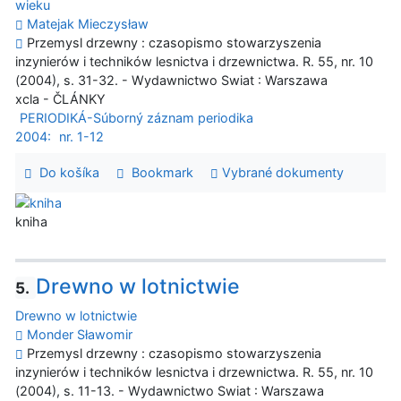
wieku
Matejak Mieczysław
Przemysl drzewny : czasopismo stowarzyszenia
inzynierów i techników lesnictva i drzewnictwa. R. 55, nr. 10
(2004), s. 31-32. - Wydawnictwo Swiat : Warszawa
xcla - ČLÁNKY
PERIODIKÁ-Súborný záznam periodika
2004:
nr. 1-12
Do košíka
Bookmark
Vybrané dokumenty
kniha
Drewno w lotnictwie
5.
Drewno w lotnictwie
Monder Sławomir
Przemysl drzewny : czasopismo stowarzyszenia
inzynierów i techników lesnictva i drzewnictwa. R. 55, nr. 10
(2004), s. 11-13. - Wydawnictwo Swiat : Warszawa