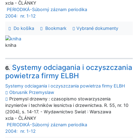
xcla - ČLÁNKY
PERIODIKÁ-Súborný záznam periodika
2004:
nr. 1-12
Do košíka
Bookmark
Vybrané dokumenty
kniha
Systemy odciagania i oczyszczania
6.
powietrza firmy ELBH
Systemy odciagania i oczyszczania powietrza firmy ELBH
Obrusnik Przemyslaw
Przemysl drzewny : czasopismo stowarzyszenia
inzynierów i techników lesnictva i drzewnictwa. R. 55, nr. 10
(2004), s. 14-17. - Wydawnictwo Swiat : Warszawa
xcla - ČLÁNKY
PERIODIKÁ-Súborný záznam periodika
2004:
nr. 1-12