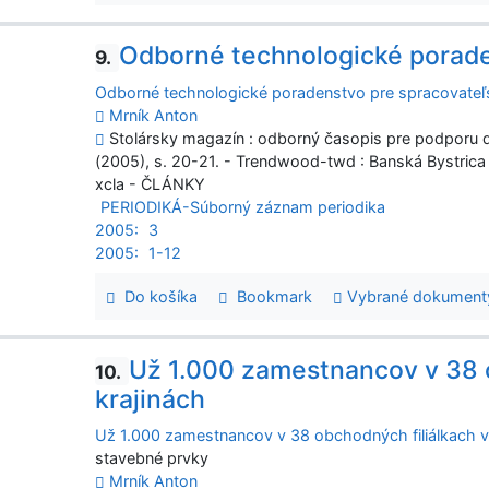
Odborné technologické porade
9.
Odborné technologické poradenstvo pre spracovateľ
Mrník Anton
Stolársky magazín : odborný časopis pre podporu dr
(2005), s. 20-21. - Trendwood-twd : Banská Bystrica
xcla - ČLÁNKY
PERIODIKÁ-Súborný záznam periodika
2005:
3
2005:
1-12
Do košíka
Bookmark
Vybrané dokument
Už 1.000 zamestnancov v 38 
10.
krajinách
Už 1.000 zamestnancov v 38 obchodných filiálkach v
stavebné prvky
Mrník Anton