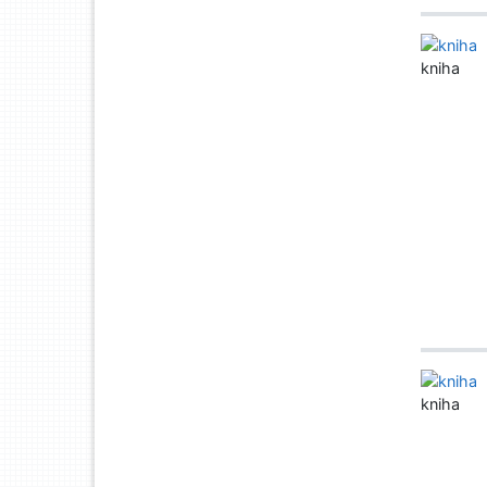
kniha
kniha