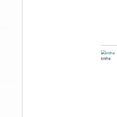
kniha