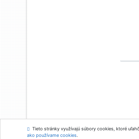
Tieto stránky využívajú súbory cookies, ktoré uľahč
Mapa stránok
Prís
ako používame cookies
.