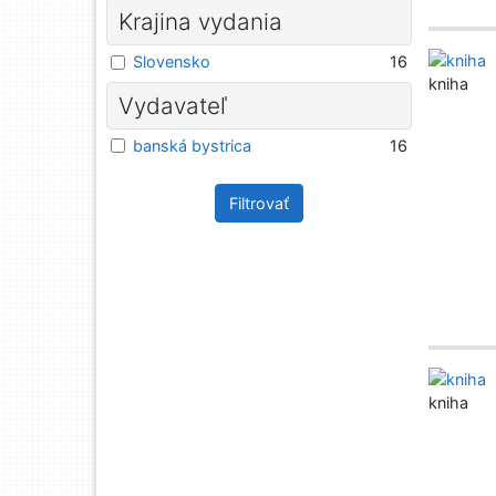
Krajina vydania
Slovensko
16
kniha
Vydavateľ
banská bystrica
16
Filtrovať
kniha