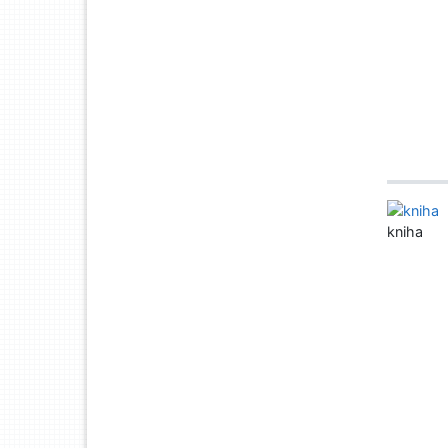
kniha