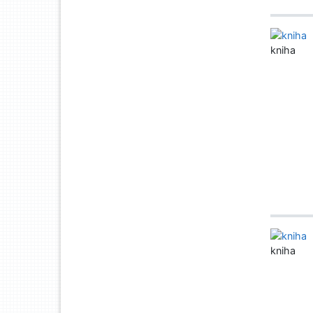
kniha
kniha