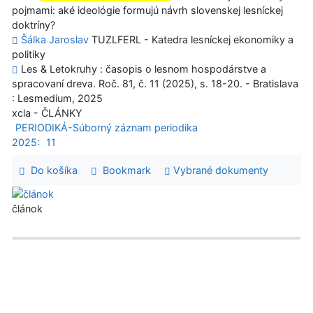
pojmami: aké ideológie formujú návrh slovenskej lesníckej
doktríny?
Šálka Jaroslav
TUZLFERL - Katedra lesníckej ekonomiky a
politiky
Les & Letokruhy : časopis o lesnom hospodárstve a
spracovaní dreva. Roč. 81, č. 11 (2025), s. 18-20. - Bratislava
: Lesmedium, 2025
xcla - ČLÁNKY
PERIODIKÁ-Súborný záznam periodika
2025:
11
Do košíka
Bookmark
Vybrané dokumenty
článok