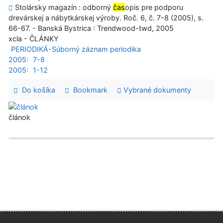
Stolársky magazín : odborný
čas
opis pre podporu
drevárskej a nábytkárskej výroby. Roč. 6, č. 7-8 (2005), s.
66-67. - Banská Bystrica : Trendwood-twd, 2005
xcla - ČLÁNKY
PERIODIKÁ-Súborný záznam periodika
2005:
7-8
2005:
1-12
Do košíka
Bookmark
Vybrané dokumenty
článok