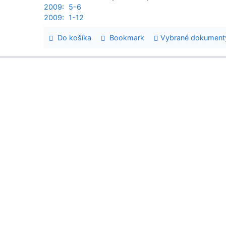
2009:
5-6
2009:
1-12
Do košíka
Bookmark
Vybrané dokument