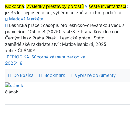
Klokočná
:
Výsledky přestavby porostů
v
šesté inventarizaci
:
již 35 let nepasečného, výběrného způsobu hospodaření
Medová Markéta
Lesnická práce : časopis pro lesnicko-dřevařskou vědu a
praxi. Roč. 104, č. 8 (2025), s. 4-8. - Praha Kostelec nad
Černými lesy Praha Písek : Lesnická práce : Státní
zemědělské nakladatelství : Matice lesnická, 2025
xcla - ČLÁNKY
PERIODIKÁ-Súborný záznam periodika
2025:
8
Do košíka
Bookmark
Vybrané dokumenty
článok