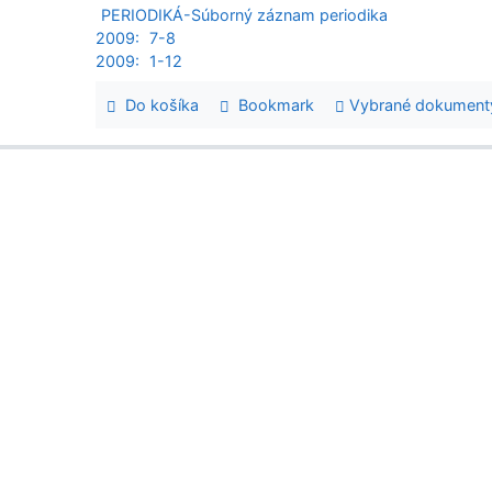
PERIODIKÁ-Súborný záznam periodika
2009:
7-8
2009:
1-12
Do košíka
Bookmark
Vybrané dokument