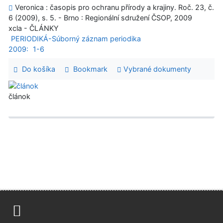
Veronica : časopis pro ochranu přírody a krajiny. Roč. 23, č.
6 (2009), s. 5. - Brno : Regionální sdružení ČSOP, 2009
xcla - ČLÁNKY
PERIODIKÁ-Súborný záznam periodika
2009:
1-6
Do košíka
Bookmark
Vybrané dokumenty
článok