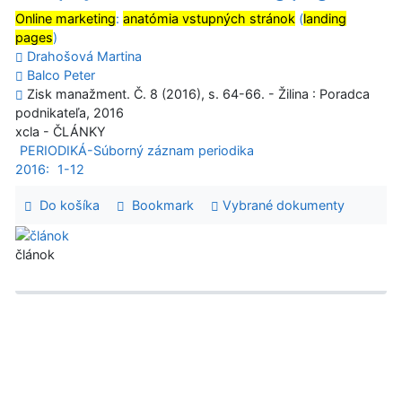
Online marketing
:
anatómia vstupných stránok
(
landing
pages
)
Drahošová Martina
Balco Peter
Zisk manažment. Č. 8 (2016), s. 64-66. - Žilina : Poradca
podnikateľa, 2016
xcla - ČLÁNKY
PERIODIKÁ-Súborný záznam periodika
2016:
1-12
Do košíka
Bookmark
Vybrané dokumenty
článok