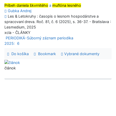
Príbeh daniela škvrnitého
a
muflóna lesného
Gubka Andrej
Les & Letokruhy : časopis o lesnom hospodárstve a
spracovaní dreva. Roč. 81, č. 6 (2025), s. 36-37. - Bratislava :
Lesmedium, 2025
xcla - ČLÁNKY
PERIODIKÁ-Súborný záznam periodika
2025:
6
Do košíka
Bookmark
Vybrané dokumenty
článok