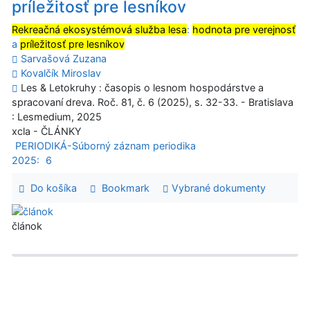
príležitosť pre lesníkov
Rekreačná ekosystémová služba lesa
:
hodnota pre verejnosť
a
príležitosť pre lesníkov
Sarvašová Zuzana
Kovalčík Miroslav
Les & Letokruhy : časopis o lesnom hospodárstve a
spracovaní dreva. Roč. 81, č. 6 (2025), s. 32-33. - Bratislava
: Lesmedium, 2025
xcla - ČLÁNKY
PERIODIKÁ-Súborný záznam periodika
2025:
6
Do košíka
Bookmark
Vybrané dokumenty
článok