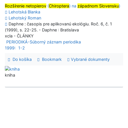
Rozšírenie netopierov
(
Chiroptera
) na
západnom Slovensku
)
Lehotská Blanka
Lehotský Roman
Daphne : časopis pre aplikovanú ekológiu. Roč. 6, č. 1
(1999), s. 22-25. - Daphne : Bratislava
xcla - ČLÁNKY
PERIODIKÁ-Súborný záznam periodika
1999:
1-2
Do košíka
Bookmark
Vybrané dokumenty
kniha