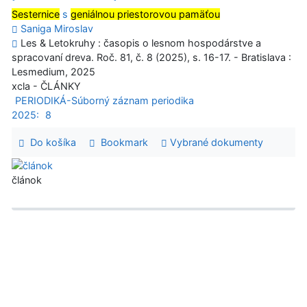
Sesternice
s
geniálnou priestorovou pamäťou
Saniga Miroslav
Les & Letokruhy : časopis o lesnom hospodárstve a
spracovaní dreva. Roč. 81, č. 8 (2025), s. 16-17. - Bratislava :
Lesmedium, 2025
xcla - ČLÁNKY
PERIODIKÁ-Súborný záznam periodika
2025:
8
Do košíka
Bookmark
Vybrané dokumenty
článok