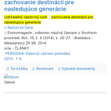
zachovanie destinácií pre
nasledujúce generácie
Udržateľný cestovný ruch
-
zachovanie destinácií pre
nasledujúce generácie
Baďurová Dana
Enviromagazín : odborno-náučný časopis o životnom
prostredí. Roč. 19, č. 4 (2014), s. 26-27. - Bratislava :
Ministerstvo ŽP SR, 2014
xcla - ČLÁNKY
PERIODIKÁ-Súborný záznam periodika
2014:
1-6
Do košíka
Bookmark
Vybrané dokumenty
článok