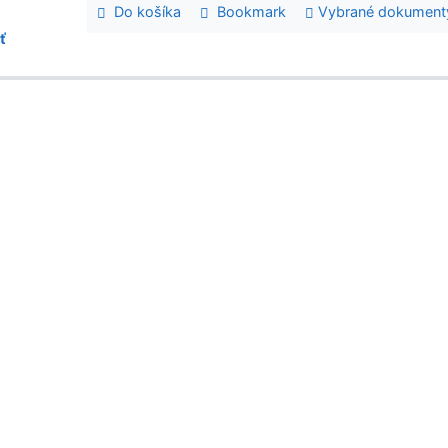
Do košíka
Bookmark
Vybrané dokument
ť