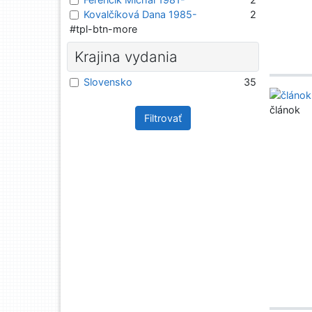
Kovalčíková Dana 1985-
2
#tpl-btn-more
Krajina vydania
Slovensko
35
článok
Filtrovať