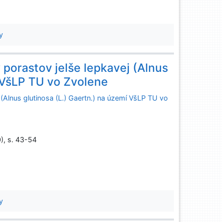
y
y porastov jelše lepkavej (Alnus
í VšLP TU vo Zvolene
j (Alnus glutinosa (L.) Gaertn.) na území VšLP TU vo
0), s. 43-54
y