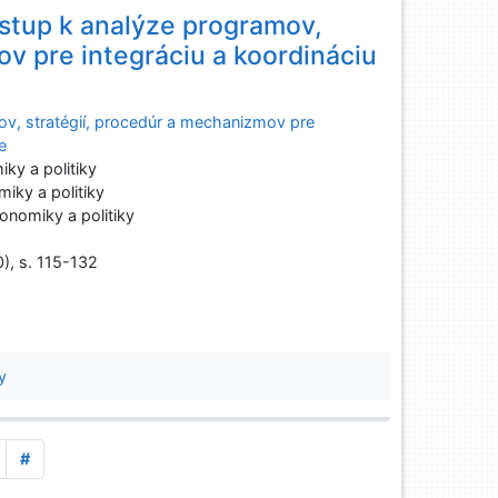
stup k analýze programov,
ov pre integráciu a koordináciu
ov, stratégií, procedúr a mechanizmov pre
e
ky a politiky
iky a politiky
onomiky a politiky
0), s. 115-132
y
#