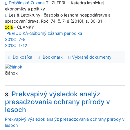
Dobšinská Zuzana
TUZLFERL - Katedra lesníckej
ekonomiky a politiky
Les & Letokruhy : časopis o lesnom hospodárstve a
spracovaní dreva. Roč. 74, č. 7-8 (2018), s. 30-31
xcla
- ČLÁNKY
PERIODIKÁ-Súborný záznam periodika
2018:
7-8
2018:
1-12
Do košíka
Bookmark
Vybrané dokumenty
článok
Prekvapivý výsledok analýz
3.
presadzovania ochrany prírody v
lesoch
Prekvapivý výsledok analýz presadzovania ochrany prírody v
lesoch